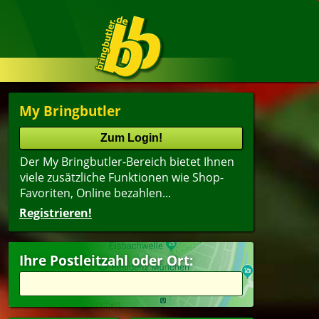
My Bringbutler
Der My Bringbutler-Bereich bietet Ihnen
viele zusätzliche Funktionen wie Shop-
Favoriten, Online bezahlen...
Registrieren!
Ihre Postleitzahl oder Ort: