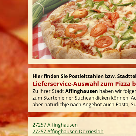
Hier finden Sie Postleitzahlen bzw. Stadtt
Lieferservice-Auswahl zum Pizza b
Zu Ihrer Stadt
Affinghausen
haben wir folgen
zum Starten einer Sucheanklicken können. Auf
aber natürlichje nach Angebot auch Pasta, Sus
27257 Affinghausen
27257 Affinghausen Dörriesloh