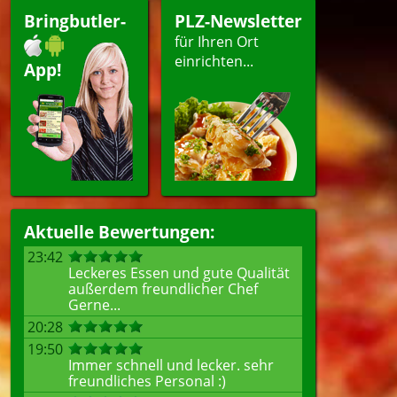
Bringbutler-
PLZ-Newsletter
für Ihren Ort
einrichten...
App!
Aktuelle Bewertungen:
23:42
Leckeres Essen und gute Qualität
außerdem freundlicher Chef
Gerne...
20:28
19:50
Immer schnell und lecker. sehr
freundliches Personal :)