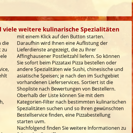
 viele weitere kulinarische Spezialitäten
mit einem Klick auf den Button starten.
 die
Daraufhin wird Ihnen eine Auflistung der
t zu
Lieferdienste angezeigt, die zu Ihrer
iele
Affinghausener Postleitzahl liefern. So können
Sie sofort beim Pizzataxi Pizza bestellen oder
ice,
andere Spezialitäten wie Sushi, chinesische und
ehlt
asiatische Speisen; je nach den im Suchgebiet
vorhandenen Lieferservices. Sortiert ist die
Shopliste nach Bewertungen von Bestellern.
Oberhalb der Liste können Sie mit dem
h,
Kategorien-Filter nach bestimmten kulinarischen
Spezialitäten suchen und so Ihren gewünschten
Bestellservice finden, eine Pizzabestellung
starten uvm.
Nachfolgend finden Sie weitere Informationen zu