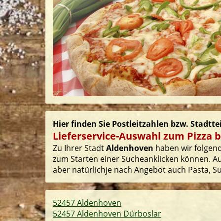
Hier finden Sie Postleitzahlen bzw. Stadtt
Lieferservice-Auswahl zum Pizza 
Zu Ihrer Stadt
Aldenhoven
haben wir folgende
zum Starten einer Sucheanklicken können. Auf
aber natürlichje nach Angebot auch Pasta, Sus
52457 Aldenhoven
52457 Aldenhoven Dürboslar