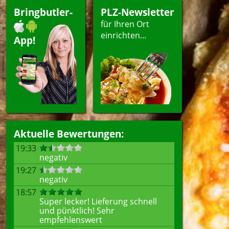
Bringbutler-
PLZ-Newsletter
für Ihren Ort
einrichten...
App!
Aktuelle Bewertungen:
19:33
negativ
19:27
negativ
18:57
Super lecker! Lieferung schnell
und pünktlich! Sehr
empfehlenswert