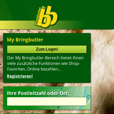
My Bringbutler
Der My Bringbutler-Bereich bietet Ihnen
viele zusätzliche Funktionen wie Shop-
Favoriten, Online bezahlen...
Registrieren!
Ihre Postleitzahl oder Ort: