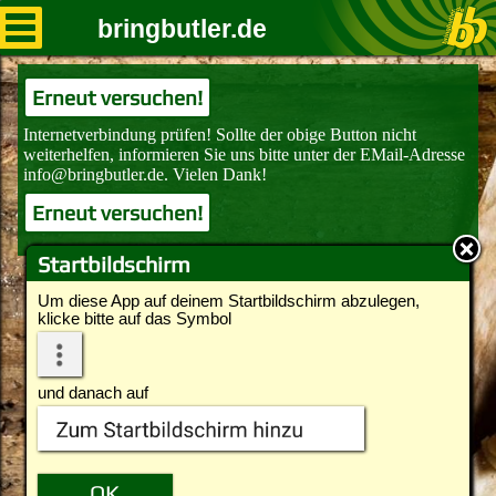
bringbutler.de
Erneut versuchen!
Erneut versuchen!
Startbildschirm
Um diese App auf deinem Startbildschirm abzulegen,
klicke bitte auf das Symbol
und danach auf