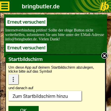
bringbutler.de
Erneut versuchen!
Erneut versuchen!
Startbildschirm
Um diese App auf deinem Startbildschirm abzulegen,
klicke bitte auf das Symbol
und danach auf