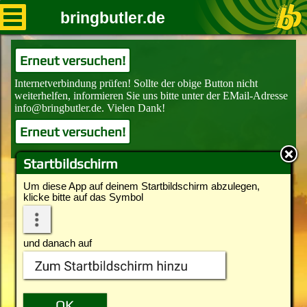
bringbutler.de
Erneut versuchen!
Erneut versuchen!
Startbildschirm
Um diese App auf deinem Startbildschirm abzulegen,
klicke bitte auf das Symbol
und danach auf