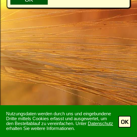
Nutzungsdaten werden durch uns und eingebundene
Dritte mittels Cookies erfasst und ausgewertet, um
OK
den Bestellablauf zu vereinfachen. Unter
Datenschutz
erhalten Sie weitere Informationen.