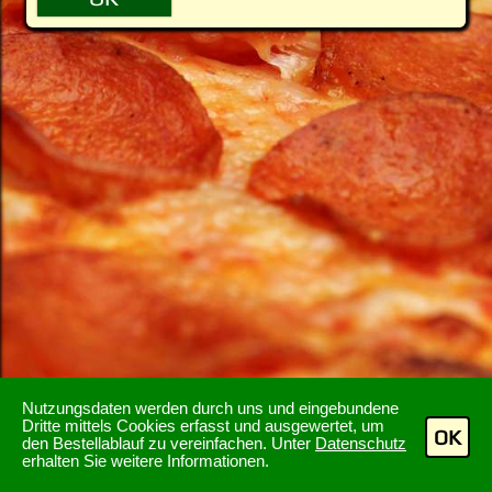
Nutzungsdaten werden durch uns und eingebundene
Dritte mittels Cookies erfasst und ausgewertet, um
OK
den Bestellablauf zu vereinfachen. Unter
Datenschutz
erhalten Sie weitere Informationen.