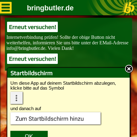
bringbutler.de
Erneut versuchen!
Erneut versuchen!
Startbildschirm
Um diese App auf deinem Startbildschirm abzulegen,
klicke bitte auf das Symbol
und danach auf