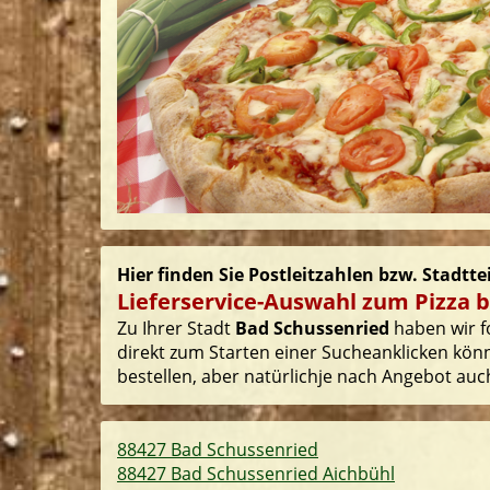
Hier finden Sie Postleitzahlen bzw. Stadtt
Lieferservice-Auswahl zum Pizza b
Zu Ihrer Stadt
Bad Schussenried
haben wir fo
direkt zum Starten einer Sucheanklicken könn
bestellen, aber natürlichje nach Angebot auch
88427 Bad Schussenried
88427 Bad Schussenried Aichbühl