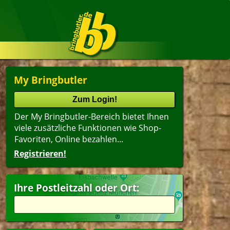
My Bringbutler
Der My Bringbutler-Bereich bietet Ihnen
viele zusätzliche Funktionen wie Shop-
Favoriten, Online bezahlen...
Registrieren!
Ihre Postleitzahl oder Ort: