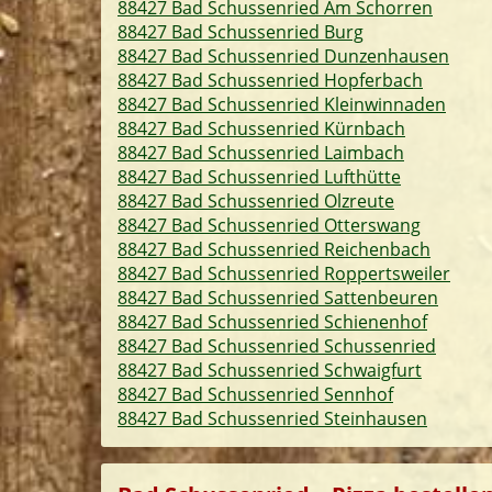
88427 Bad Schussenried Am Schorren
88427 Bad Schussenried Burg
88427 Bad Schussenried Dunzenhausen
88427 Bad Schussenried Hopferbach
88427 Bad Schussenried Kleinwinnaden
88427 Bad Schussenried Kürnbach
88427 Bad Schussenried Laimbach
88427 Bad Schussenried Lufthütte
88427 Bad Schussenried Olzreute
88427 Bad Schussenried Otterswang
88427 Bad Schussenried Reichenbach
88427 Bad Schussenried Roppertsweiler
88427 Bad Schussenried Sattenbeuren
88427 Bad Schussenried Schienenhof
88427 Bad Schussenried Schussenried
88427 Bad Schussenried Schwaigfurt
88427 Bad Schussenried Sennhof
88427 Bad Schussenried Steinhausen