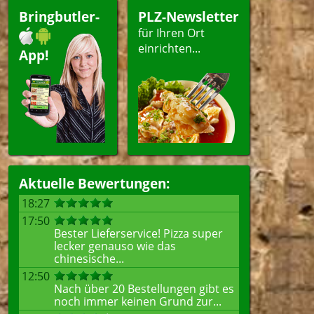
Bringbutler-
PLZ-Newsletter
für Ihren Ort
einrichten...
App!
Aktuelle Bewertungen:
18:27
17:50
Bester Lieferservice! Pizza super
lecker genauso wie das
chinesische...
12:50
Nach über 20 Bestellungen gibt es
noch immer keinen Grund zur...