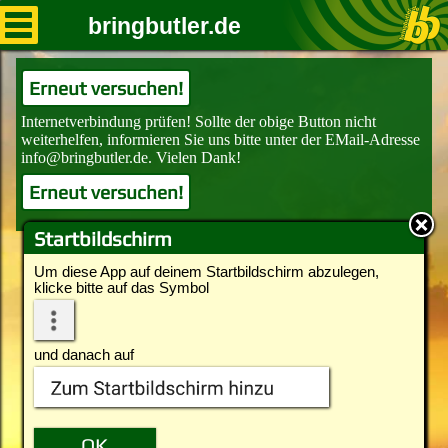
bringbutler.de
Erneut versuchen!
Erneut versuchen!
Startbildschirm
Um diese App auf deinem Startbildschirm abzulegen,
klicke bitte auf das Symbol
und danach auf