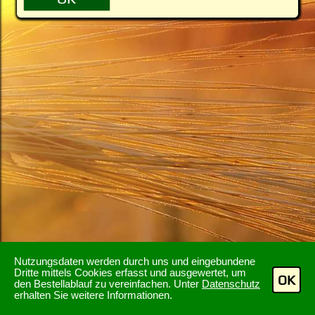
Nutzungsdaten werden durch uns und eingebundene
Dritte mittels Cookies erfasst und ausgewertet, um
OK
den Bestellablauf zu vereinfachen. Unter
Datenschutz
erhalten Sie weitere Informationen.