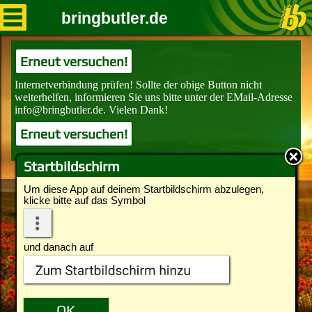
bringbutler.de
Erneut versuchen!
Erneut versuchen!
Startbildschirm
Um diese App auf deinem Startbildschirm abzulegen,
klicke bitte auf das Symbol
und danach auf