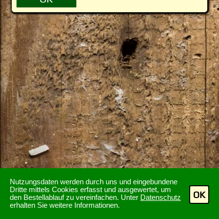
Nutzungsdaten werden durch uns und eingebundene
Dritte mittels Cookies erfasst und ausgewertet, um
OK
den Bestellablauf zu vereinfachen. Unter
Datenschutz
erhalten Sie weitere Informationen.