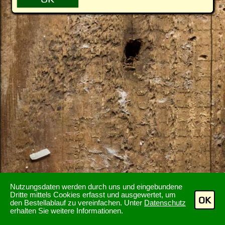
Nutzungsdaten werden durch uns und eingebundene
Dritte mittels Cookies erfasst und ausgewertet, um
OK
den Bestellablauf zu vereinfachen. Unter
Datenschutz
erhalten Sie weitere Informationen.