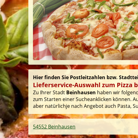
Hier finden Sie Postleitzahlen bzw. Stadtt
Lieferservice-Auswahl zum Pizza b
Zu Ihrer Stadt
Beinhausen
haben wir folgende
zum Starten einer Sucheanklicken können. Auf
aber natürlichje nach Angebot auch Pasta, Sus
54552 Beinhausen