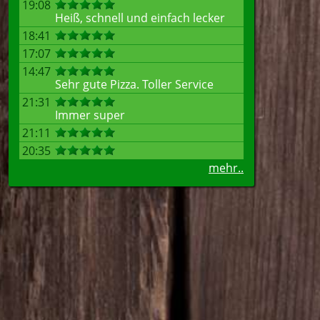
19:08
Heiß, schnell und einfach lecker
18:41
17:07
14:47
Sehr gute Pizza. Toller Service
21:31
Immer super
21:11
20:35
mehr..