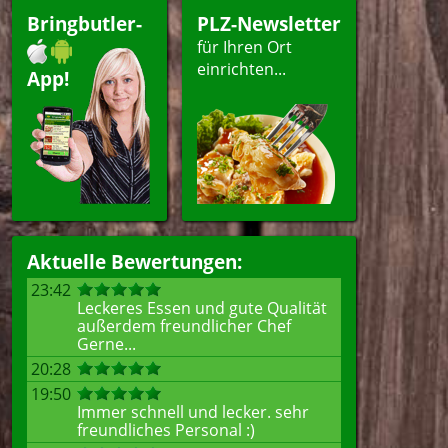
Bringbutler-
PLZ-Newsletter
für Ihren Ort
einrichten...
App!
Aktuelle Bewertungen:
23:42
Leckeres Essen und gute Qualität
außerdem freundlicher Chef
Gerne...
20:28
19:50
Immer schnell und lecker. sehr
freundliches Personal :)