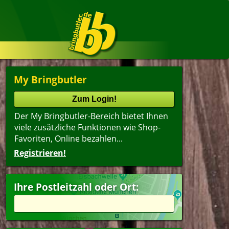
My Bringbutler
Der My Bringbutler-Bereich bietet Ihnen
viele zusätzliche Funktionen wie Shop-
Favoriten, Online bezahlen...
Registrieren!
Ihre Postleitzahl oder Ort: