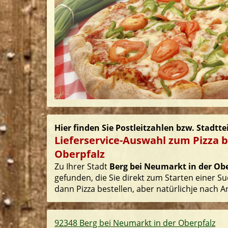
Hier finden Sie Postleitzahlen bzw. Stadtt
Lieferservice-Auswahl zum Pizza b
Oberpfalz
Zu Ihrer Stadt
Berg bei Neumarkt in der Ob
gefunden, die Sie direkt zum Starten einer S
dann Pizza bestellen, aber natürlichje nach A
92348 Berg bei Neumarkt in der Oberpfalz