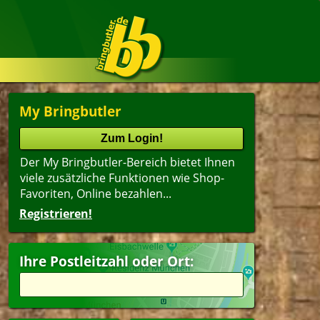
My Bringbutler
Der My Bringbutler-Bereich bietet Ihnen
viele zusätzliche Funktionen wie Shop-
Favoriten, Online bezahlen...
Registrieren!
Ihre Postleitzahl oder Ort: