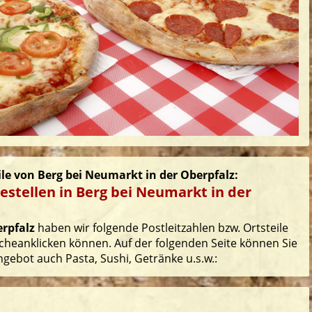
eile von Berg bei Neumarkt in der Oberpfalz:
estellen in Berg bei Neumarkt in der
erpfalz
haben wir folgende Postleitzahlen bzw. Ortsteile
ucheanklicken können. Auf der folgenden Seite können Sie
ngebot auch Pasta, Sushi, Getränke u.s.w.: