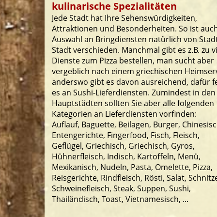
kulinarische Spezialitäten
Jede Stadt hat Ihre Sehenswürdigkeiten,
Attraktionen und Besonderheiten. So ist auch
Auswahl an Bringdiensten natürlich von Stad
Stadt verschieden. Manchmal gibt es z.B. zu v
Dienste zum Pizza bestellen, man sucht aber
vergeblich nach einem griechischen Heimserv
anderswo gibt es davon ausreichend, dafür f
es an Sushi-Lieferdiensten. Zumindest in den
Hauptstädten sollten Sie aber alle folgenden
Kategorien an Lieferdiensten vorfinden:
Auflauf, Baguette, Beilagen, Burger, Chinesisc
Entengerichte, Fingerfood, Fisch, Fleisch,
Geflügel, Griechisch, Griechisch, Gyros,
Hühnerfleisch, Indisch, Kartoffeln, Menü,
Mexikanisch, Nudeln, Pasta, Omelette, Pizza,
Reisgerichte, Rindfleisch, Rösti, Salat, Schnitze
Schweinefleisch, Steak, Suppen, Sushi,
Thailändisch, Toast, Vietnamesisch, ...