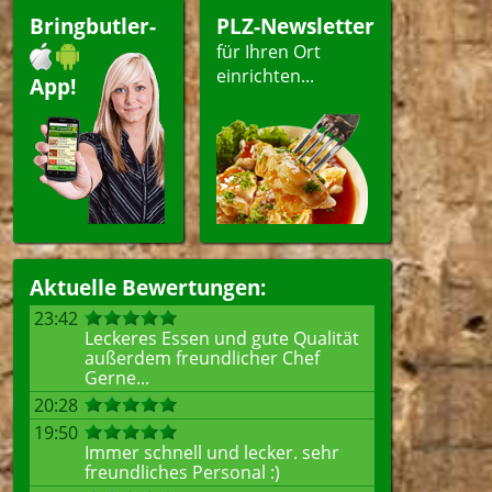
Bringbutler-
PLZ-Newsletter
für Ihren Ort
einrichten...
App!
Aktuelle Bewertungen:
23:42
Leckeres Essen und gute Qualität
außerdem freundlicher Chef
Gerne...
20:28
19:50
Immer schnell und lecker. sehr
freundliches Personal :)