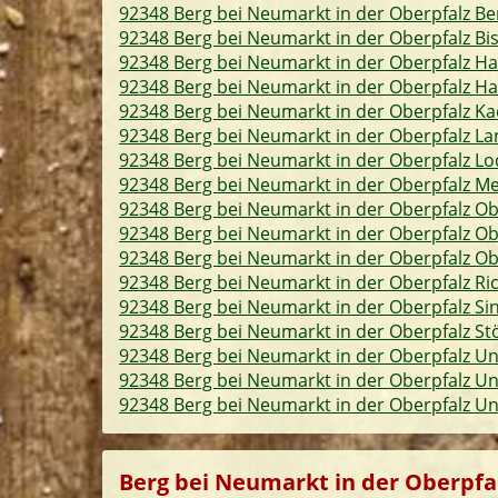
92348 Berg bei Neumarkt in der Oberpfalz Be
92348 Berg bei Neumarkt in der Oberpfalz Bi
92348 Berg bei Neumarkt in der Oberpfalz Ha
92348 Berg bei Neumarkt in der Oberpfalz H
92348 Berg bei Neumarkt in der Oberpfalz K
92348 Berg bei Neumarkt in der Oberpfalz La
92348 Berg bei Neumarkt in der Oberpfalz L
92348 Berg bei Neumarkt in der Oberpfalz M
92348 Berg bei Neumarkt in der Oberpfalz O
92348 Berg bei Neumarkt in der Oberpfalz Ob
92348 Berg bei Neumarkt in der Oberpfalz O
92348 Berg bei Neumarkt in der Oberpfalz Ri
92348 Berg bei Neumarkt in der Oberpfalz Si
92348 Berg bei Neumarkt in der Oberpfalz St
92348 Berg bei Neumarkt in der Oberpfalz U
92348 Berg bei Neumarkt in der Oberpfalz Un
92348 Berg bei Neumarkt in der Oberpfalz U
Berg bei Neumarkt in der Oberpfal