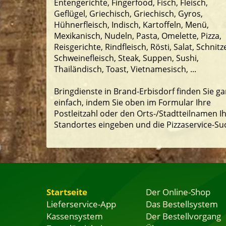
Entengerichte, Fingerfood, Fisch, Fleisch,
Geflügel, Griechisch, Griechisch, Gyros,
Hühnerfleisch, Indisch, Kartoffeln, Menü,
Mexikanisch, Nudeln, Pasta, Omelette, Pizza,
Reisgerichte, Rindfleisch, Rösti, Salat, Schnitze
Schweinefleisch, Steak, Suppen, Sushi,
Thailändisch, Toast, Vietnamesisch, ...
Bringdienste in Brand-Erbisdorf finden Sie ga
einfach, indem Sie oben im Formular Ihre
Postleitzahl oder den Orts-/Stadtteilnamen I
Standortes eingeben und die Pizzaservice-Su
Startseite
Der Online-Shop
Lieferservice-App
Das Bestellsystem
Kassensystem
Der Bestellvorgang