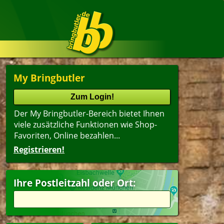
My Bringbutler
Der My Bringbutler-Bereich bietet Ihnen
viele zusätzliche Funktionen wie Shop-
Favoriten, Online bezahlen...
Registrieren!
Ihre Postleitzahl oder Ort: