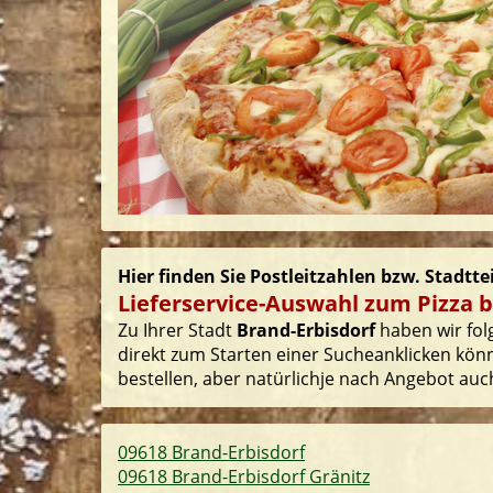
Hier finden Sie Postleitzahlen bzw. Stadtte
Lieferservice-Auswahl zum Pizza b
Zu Ihrer Stadt
Brand-Erbisdorf
haben wir folg
direkt zum Starten einer Sucheanklicken könn
bestellen, aber natürlichje nach Angebot auch
09618 Brand-Erbisdorf
09618 Brand-Erbisdorf Gränitz