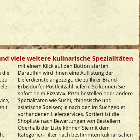
und viele weitere kulinarische Spezialitäten
mit einem Klick auf den Button starten.
 die
Daraufhin wird Ihnen eine Auflistung der
t zu
Lieferdienste angezeigt, die zu Ihrer Brand-
iele
Erbisdorfer Postleitzahl liefern. So können Sie
sofort beim Pizzataxi Pizza bestellen oder andere
ice,
Spezialitäten wie Sushi, chinesische und
ehlt
asiatische Speisen; je nach den im Suchgebiet
vorhandenen Lieferservices. Sortiert ist die
Shopliste nach Bewertungen von Bestellern.
Oberhalb der Liste können Sie mit dem
h,
Kategorien-Filter nach bestimmten kulinarischen