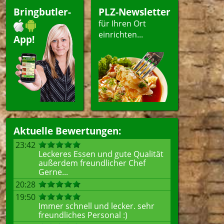
Bringbutler-
PLZ-Newsletter
für Ihren Ort
einrichten...
App!
Aktuelle Bewertungen:
23:42
Leckeres Essen und gute Qualität
außerdem freundlicher Chef
Gerne...
20:28
19:50
Immer schnell und lecker. sehr
freundliches Personal :)