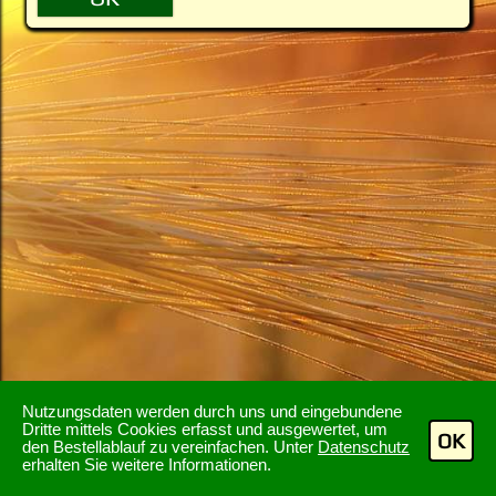
Nutzungsdaten werden durch uns und eingebundene
Dritte mittels Cookies erfasst und ausgewertet, um
OK
den Bestellablauf zu vereinfachen. Unter
Datenschutz
erhalten Sie weitere Informationen.