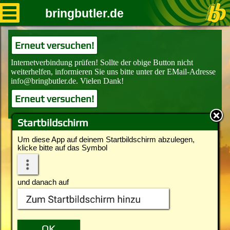
bringbutler.de
Erneut versuchen!
Erneut versuchen!
Startbildschirm
Um diese App auf deinem Startbildschirm abzulegen,
klicke bitte auf das Symbol
und danach auf