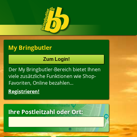
My Bringbutler
Der My Bringbutler-Bereich bietet Ihnen
viele zusätzliche Funktionen wie Shop-
Favoriten, Online bezahlen...
Registrieren!
Ihre Postleitzahl oder Ort: