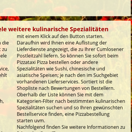
le weitere kulinarische Spezialitäten
mit einem Klick auf den Button starten.
 die
Daraufhin wird Ihnen eine Auflistung der
t zu
Lieferdienste angezeigt, die zu Ihrer Cumlosener
iele
Postleitzahl liefern. So können Sie sofort beim
Pizzataxi Pizza bestellen oder andere
ice,
Spezialitäten wie Sushi, chinesische und
ehlt
asiatische Speisen; je nach den im Suchgebiet
vorhandenen Lieferservices. Sortiert ist die
Shopliste nach Bewertungen von Bestellern.
Oberhalb der Liste können Sie mit dem
h,
Kategorien-Filter nach bestimmten kulinarischen
Spezialitäten suchen und so Ihren gewünschten
Bestellservice finden, eine Pizzabestellung
starten uvm.
Nachfolgend finden Sie weitere Informationen zu