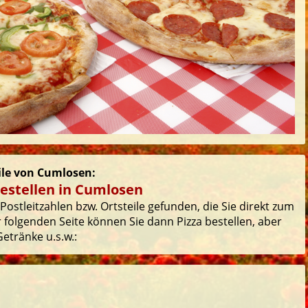
eile von Cumlosen:
bestellen in Cumlosen
ostleitzahlen bzw. Ortsteile gefunden, die Sie direkt zum
 folgenden Seite können Sie dann Pizza bestellen, aber
etränke u.s.w.: