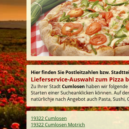
Hier finden Sie Postleitzahlen bzw. Stadtt
Lieferservice-Auswahl zum Pizza 
Zu Ihrer Stadt
Cumlosen
haben wir folgende P
Starten einer Sucheanklicken können. Auf der
natürlichje nach Angebot auch Pasta, Sushi, G
19322 Cumlosen
19322 Cumlosen Motrich