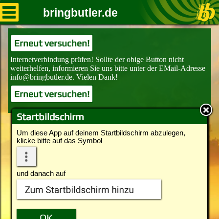
bringbutler.de
Erneut versuchen!
Erneut versuchen!
Startbildschirm
Um diese App auf deinem Startbildschirm abzulegen,
klicke bitte auf das Symbol
und danach auf