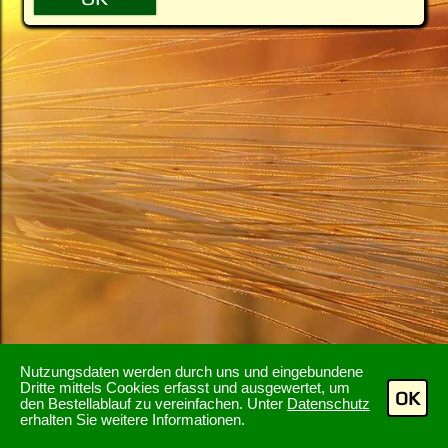
Nutzungsdaten werden durch uns und eingebundene
Dritte mittels Cookies erfasst und ausgewertet, um
OK
den Bestellablauf zu vereinfachen. Unter
Datenschutz
erhalten Sie weitere Informationen.