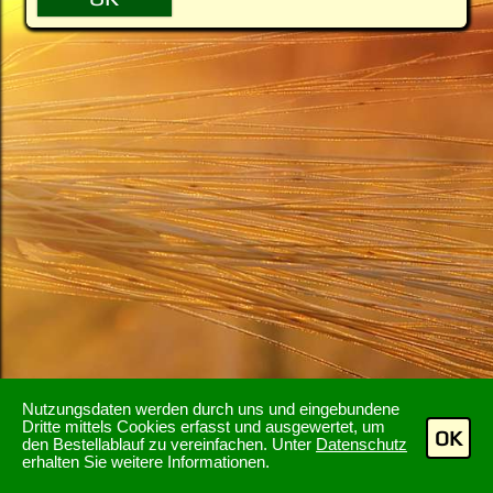
Nutzungsdaten werden durch uns und eingebundene
Dritte mittels Cookies erfasst und ausgewertet, um
OK
den Bestellablauf zu vereinfachen. Unter
Datenschutz
erhalten Sie weitere Informationen.