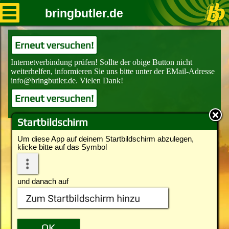
bringbutler.de
Erneut versuchen!
Erneut versuchen!
Startbildschirm
Um diese App auf deinem Startbildschirm abzulegen,
klicke bitte auf das Symbol
und danach auf