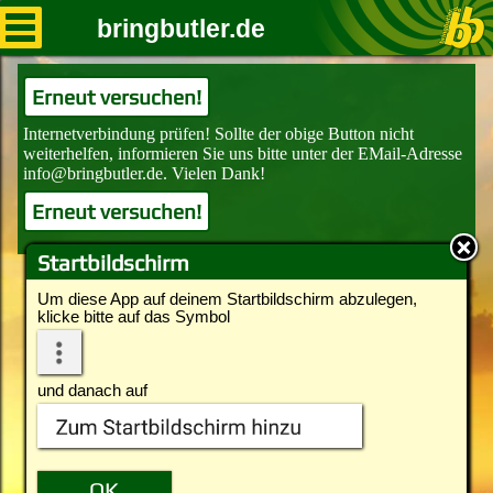
bringbutler.de
Erneut versuchen!
Erneut versuchen!
Startbildschirm
Um diese App auf deinem Startbildschirm abzulegen,
klicke bitte auf das Symbol
und danach auf