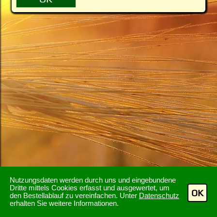
Nutzungsdaten werden durch uns und eingebundene
Dritte mittels Cookies erfasst und ausgewertet, um
OK
den Bestellablauf zu vereinfachen. Unter
Datenschutz
erhalten Sie weitere Informationen.