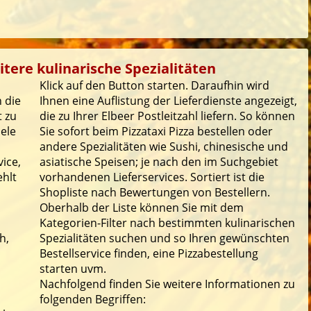
itere kulinarische Spezialitäten
Klick auf den Button starten. Daraufhin wird
 die
Ihnen eine Auflistung der Lieferdienste angezeigt,
t zu
die zu Ihrer Elbeer Postleitzahl liefern. So können
iele
Sie sofort beim Pizzataxi Pizza bestellen oder
andere Spezialitäten wie Sushi, chinesische und
ice,
asiatische Speisen; je nach den im Suchgebiet
ehlt
vorhandenen Lieferservices. Sortiert ist die
Shopliste nach Bewertungen von Bestellern.
Oberhalb der Liste können Sie mit dem
Kategorien-Filter nach bestimmten kulinarischen
h,
Spezialitäten suchen und so Ihren gewünschten
Bestellservice finden, eine Pizzabestellung
starten uvm.
Nachfolgend finden Sie weitere Informationen zu
folgenden Begriffen: