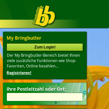
My Bringbutler
Der My Bringbutler-Bereich bietet Ihnen
viele zusätzliche Funktionen wie Shop-
Favoriten, Online bezahlen...
Registrieren!
Ihre Postleitzahl oder Ort: