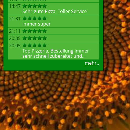
14:47
Sehr gute Pizza. Toller Service
21:31
Immer super
21:11
20:35
20:05
Top Pizzeria, Bestellung immer
sehr schnell zubereitet und...
mehr..