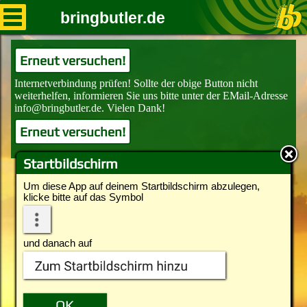
bringbutler.de
Erneut versuchen!
Erneut versuchen!
Startbildschirm
Um diese App auf deinem Startbildschirm abzulegen,
klicke bitte auf das Symbol
und danach auf