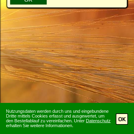
Nutzungsdaten werden durch uns und eingebundene
Dritte mittels Cookies erfasst und ausgewertet, um
OK
den Bestellablauf zu vereinfachen. Unter
Datenschutz
erhalten Sie weitere Informationen.