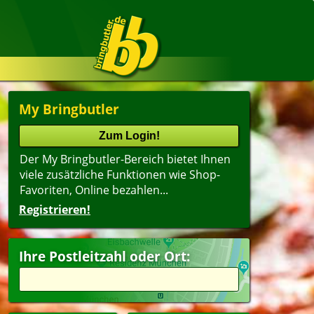
My Bringbutler
Der My Bringbutler-Bereich bietet Ihnen
viele zusätzliche Funktionen wie Shop-
Favoriten, Online bezahlen...
Registrieren!
Ihre Postleitzahl oder Ort: