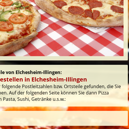
ile von Elchesheim-Illingen:
estellen in Elchesheim-Illingen
folgende Postleitzahlen bzw. Ortsteile gefunden, die Sie
en. Auf der folgenden Seite können Sie dann Pizza
 Pasta, Sushi, Getränke u.s.w.: