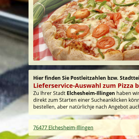
Hier finden Sie Postleitzahlen bzw. Stadtte
Lieferservice-Auswahl zum Pizza b
Zu Ihrer Stadt
Elchesheim-Illingen
haben wir 
direkt zum Starten einer Sucheanklicken könn
bestellen, aber natürlichje nach Angebot auch
76477 Elchesheim-Illingen