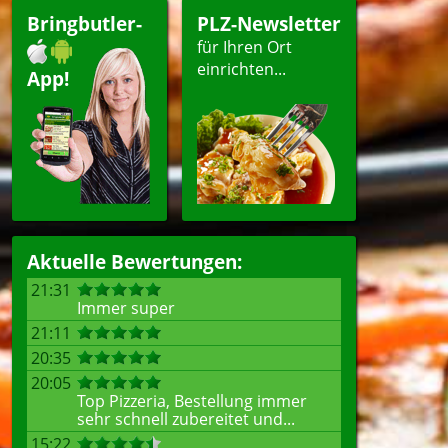
Bringbutler-
PLZ-Newsletter
für Ihren Ort
einrichten...
App!
Aktuelle Bewertungen:
21:31
Immer super
21:11
20:35
20:05
Top Pizzeria, Bestellung immer
sehr schnell zubereitet und...
15:22