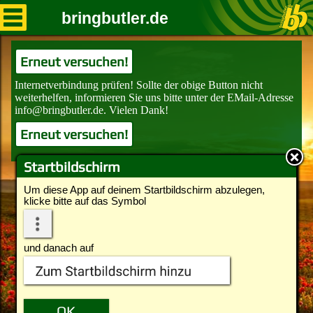
bringbutler.de
Erneut versuchen!
Erneut versuchen!
Startbildschirm
Um diese App auf deinem Startbildschirm abzulegen,
klicke bitte auf das Symbol
und danach auf