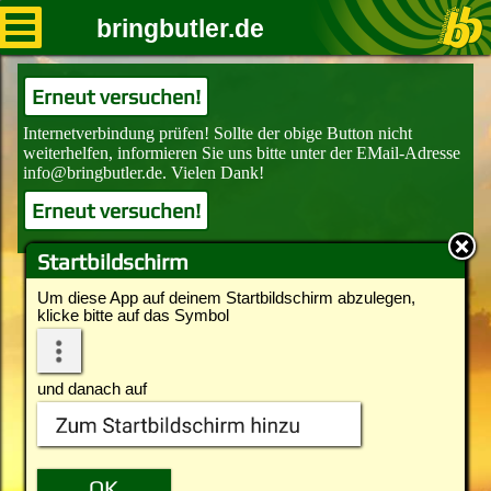
bringbutler.de
Erneut versuchen!
Erneut versuchen!
Startbildschirm
Um diese App auf deinem Startbildschirm abzulegen,
klicke bitte auf das Symbol
und danach auf