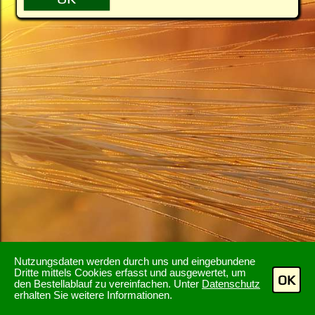
Nutzungsdaten werden durch uns und eingebundene
Dritte mittels Cookies erfasst und ausgewertet, um
OK
den Bestellablauf zu vereinfachen. Unter
Datenschutz
erhalten Sie weitere Informationen.