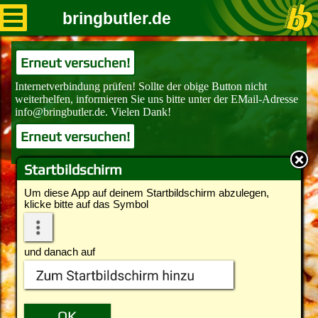
bringbutler.de
Erneut versuchen!
Erneut versuchen!
Startbildschirm
Um diese App auf deinem Startbildschirm abzulegen,
klicke bitte auf das Symbol
und danach auf