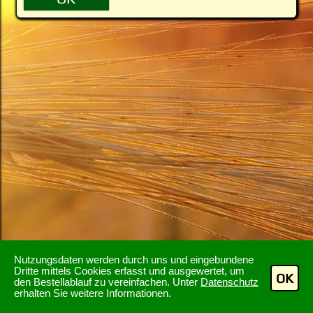
Nutzungsdaten werden durch uns und eingebundene
Dritte mittels Cookies erfasst und ausgewertet, um
OK
den Bestellablauf zu vereinfachen. Unter
Datenschutz
erhalten Sie weitere Informationen.