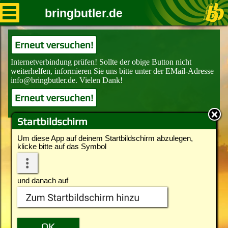
bringbutler.de
Erneut versuchen!
Erneut versuchen!
Startbildschirm
Um diese App auf deinem Startbildschirm abzulegen,
klicke bitte auf das Symbol
und danach auf