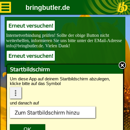
bringbutler.de
Erneut versuchen!
Erneut versuchen!
Startbildschirm
Um diese App auf deinem Startbildschirm abzulegen,
klicke bitte auf das Symbol
und danach auf