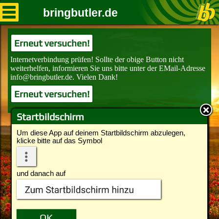
bringbutler.de
Erneut versuchen!
Erneut versuchen!
Startbildschirm
Um diese App auf deinem Startbildschirm abzulegen,
klicke bitte auf das Symbol
und danach auf