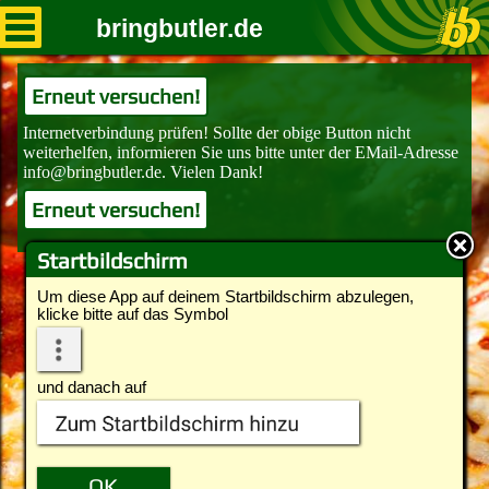
bringbutler.de
Erneut versuchen!
Erneut versuchen!
Startbildschirm
Um diese App auf deinem Startbildschirm abzulegen,
klicke bitte auf das Symbol
und danach auf