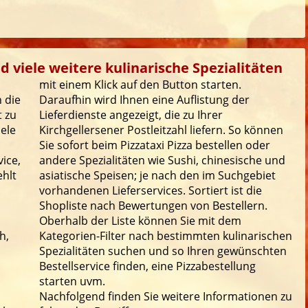
nd viele weitere kulinarische Spezialitäten
mit einem Klick auf den Button starten.
 die
Daraufhin wird Ihnen eine Auflistung der
t zu
Lieferdienste angezeigt, die zu Ihrer
iele
Kirchgellersener Postleitzahl liefern. So können
Sie sofort beim Pizzataxi Pizza bestellen oder
ice,
andere Spezialitäten wie Sushi, chinesische und
ehlt
asiatische Speisen; je nach den im Suchgebiet
vorhandenen Lieferservices. Sortiert ist die
Shopliste nach Bewertungen von Bestellern.
Oberhalb der Liste können Sie mit dem
h,
Kategorien-Filter nach bestimmten kulinarischen
Spezialitäten suchen und so Ihren gewünschten
Bestellservice finden, eine Pizzabestellung
starten uvm.
Nachfolgend finden Sie weitere Informationen zu