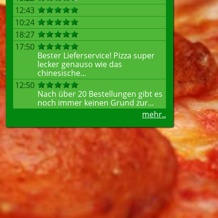
12:43
10:24
18:27
17:50
Bester Lieferservice! Pizza super
lecker genauso wie das
chinesische...
12:50
Nach über 20 Bestellungen gibt es
noch immer keinen Grund zur...
mehr..