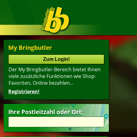
My Bringbutler
Der My Bringbutler-Bereich bietet Ihnen
viele zusätzliche Funktionen wie Shop-
Favoriten, Online bezahlen...
Registrieren!
Ihre Postleitzahl oder Ort: