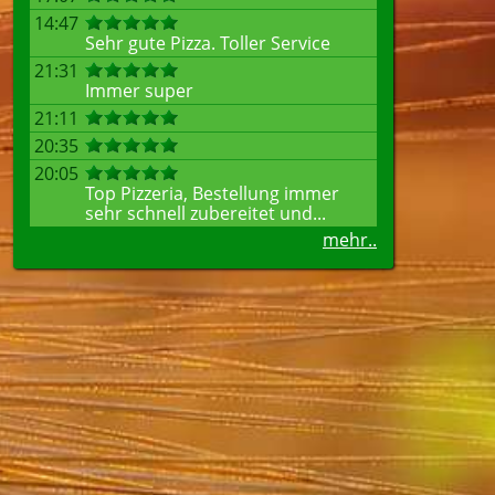
14:47
Sehr gute Pizza. Toller Service
21:31
Immer super
21:11
20:35
20:05
Top Pizzeria, Bestellung immer
sehr schnell zubereitet und...
mehr..