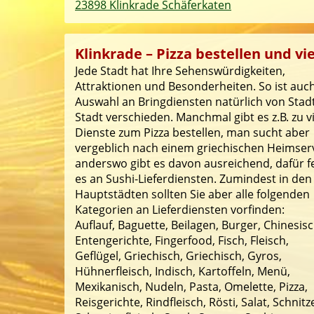
23898 Klinkrade Schäferkaten
Klinkrade – Pizza bestellen und vi
Jede Stadt hat Ihre Sehenswürdigkeiten,
Attraktionen und Besonderheiten. So ist auch
Auswahl an Bringdiensten natürlich von Stad
Stadt verschieden. Manchmal gibt es z.B. zu v
Dienste zum Pizza bestellen, man sucht aber
vergeblich nach einem griechischen Heimserv
anderswo gibt es davon ausreichend, dafür f
es an Sushi-Lieferdiensten. Zumindest in den
Hauptstädten sollten Sie aber alle folgenden
Kategorien an Lieferdiensten vorfinden:
Auflauf, Baguette, Beilagen, Burger, Chinesisc
Entengerichte, Fingerfood, Fisch, Fleisch,
Geflügel, Griechisch, Griechisch, Gyros,
Hühnerfleisch, Indisch, Kartoffeln, Menü,
Mexikanisch, Nudeln, Pasta, Omelette, Pizza,
Reisgerichte, Rindfleisch, Rösti, Salat, Schnitze