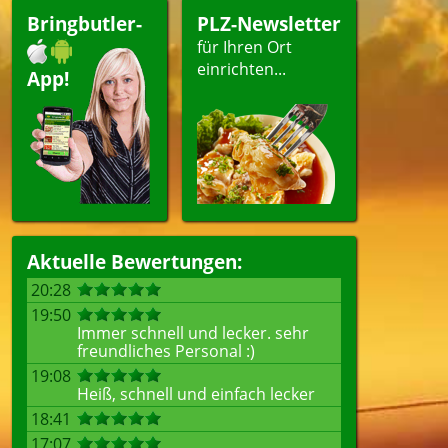
Bringbutler-
PLZ-Newsletter
für Ihren Ort
einrichten...
App!
Aktuelle Bewertungen:
20:28
19:50
Immer schnell und lecker. sehr
freundliches Personal :)
19:08
Heiß, schnell und einfach lecker
18:41
17:07