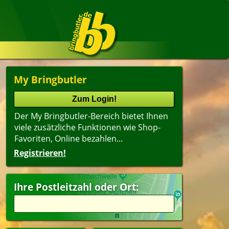
My Bringbutler
Der My Bringbutler-Bereich bietet Ihnen
viele zusätzliche Funktionen wie Shop-
Favoriten, Online bezahlen...
Registrieren!
Ihre Postleitzahl oder Ort: