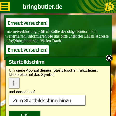
bringbutler.de
Erneut versuchen!
Erneut versuchen!
Startbildschirm
Um diese App auf deinem Startbildschirm abzulegen,
klicke bitte auf das Symbol
und danach auf