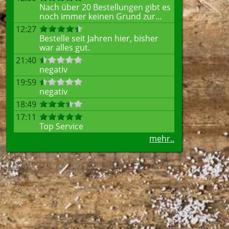
Nach über 20 Bestellungen gibt es
noch immer keinen Grund zur...
12:27
Bestelle seit Jahren hier, bisher
war alles gut.
21:40
negativ
19:59
negativ
18:49
17:11
Top Service
mehr..