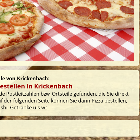
eile von Krickenbach:
estellen in Krickenbach
e Postleitzahlen bzw. Ortsteile gefunden, die Sie direkt
 der folgenden Seite können Sie dann Pizza bestellen,
hi, Getränke u.s.w.: