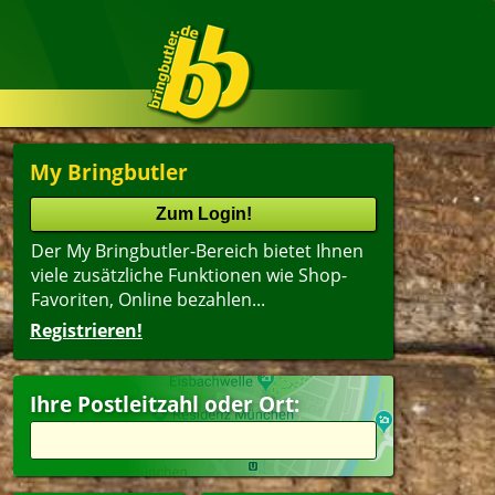
My Bringbutler
Der My Bringbutler-Bereich bietet Ihnen
viele zusätzliche Funktionen wie Shop-
Favoriten, Online bezahlen...
Registrieren!
Ihre Postleitzahl oder Ort: