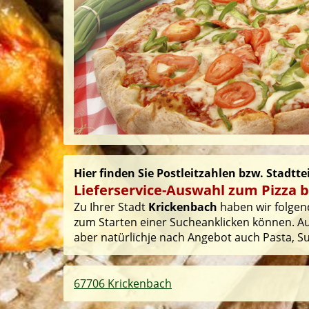
Hier finden Sie Postleitzahlen bzw. Stadtt
Lieferservice-Auswahl zum Pizza b
Zu Ihrer Stadt
Krickenbach
haben wir folgend
zum Starten einer Sucheanklicken können. Auf
aber natürlichje nach Angebot auch Pasta, Sus
67706 Krickenbach