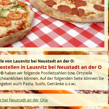
ile von Lausnitz bei Neustadt an der O:
estellen in Lausnitz bei Neustadt an der O
 O
haben wir folgende Postleitzahlen bzw. Ortsteile
ucheanklicken können. Auf der folgenden Seite können Sie
ngebot auch Pasta, Sushi, Getränke u.s.w.:
z bei Neustadt an der Orla