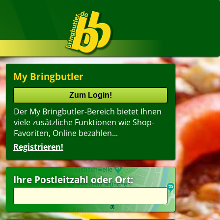
My Bringbutler
Der My Bringbutler-Bereich bietet Ihnen
viele zusätzliche Funktionen wie Shop-
Favoriten, Online bezahlen...
Registrieren!
Ihre Postleitzahl oder Ort: