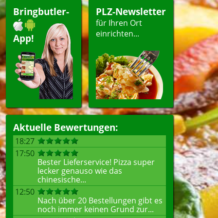
Bringbutler-
PLZ-Newsletter
für Ihren Ort
einrichten...
App!
Aktuelle Bewertungen:
18:27
17:50
Bester Lieferservice! Pizza super
lecker genauso wie das
chinesische...
12:50
Nach über 20 Bestellungen gibt es
noch immer keinen Grund zur...