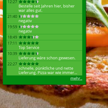
12:27
Bestelle seit Jahren hier, bisher
war alles gut.
21:40
negativ
19:59
negativ
18:49
17:11
Top Service
10:39
Lieferung wäre schon gewesen.
22:27
schnelle, pünktliche und nette
Lieferung. Pizza war wie immer...
mehr..