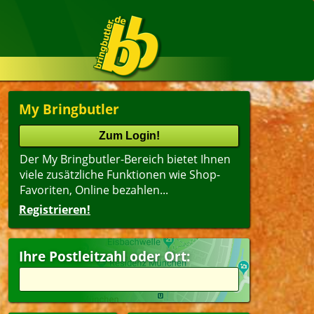
My Bringbutler
Der My Bringbutler-Bereich bietet Ihnen
viele zusätzliche Funktionen wie Shop-
Favoriten, Online bezahlen...
Registrieren!
Ihre Postleitzahl oder Ort: