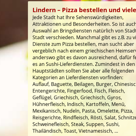
Lindern – Pizza bestellen und viel
Jede Stadt hat Ihre Sehenswürdigkeiten,
Attraktionen und Besonderheiten. So ist auch
Auswahl an Bringdiensten natürlich von Stad
Stadt verschieden. Manchmal gibt es z.B. zu v
Dienste zum Pizza bestellen, man sucht aber
vergeblich nach einem griechischen Heimserv
anderswo gibt es davon ausreichend, dafür f
es an Sushi-Lieferdiensten. Zumindest in den
Hauptstädten sollten Sie aber alle folgenden
Kategorien an Lieferdiensten vorfinden:
Auflauf, Baguette, Beilagen, Burger, Chinesisc
Entengerichte, Fingerfood, Fisch, Fleisch,
Geflügel, Griechisch, Griechisch, Gyros,
Hühnerfleisch, Indisch, Kartoffeln, Menü,
Mexikanisch, Nudeln, Pasta, Omelette, Pizza,
Reisgerichte, Rindfleisch, Rösti, Salat, Schnitze
Schweinefleisch, Steak, Suppen, Sushi,
Thailändisch, Toast, Vietnamesisch, ...