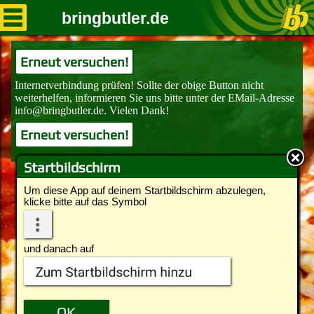
bringbutler.de
Erneut versuchen!
Erneut versuchen!
Startbildschirm
Um diese App auf deinem Startbildschirm abzulegen,
klicke bitte auf das Symbol
und danach auf