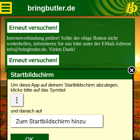
bringbutler.de
Erneut versuchen!
Erneut versuchen!
Startbildschirm
Um diese App auf deinem Startbildschirm abzulegen,
klicke bitte auf das Symbol
und danach auf