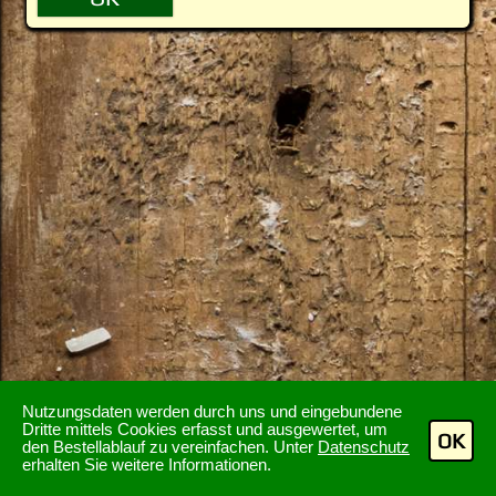
Nutzungsdaten werden durch uns und eingebundene
Dritte mittels Cookies erfasst und ausgewertet, um
OK
den Bestellablauf zu vereinfachen. Unter
Datenschutz
erhalten Sie weitere Informationen.