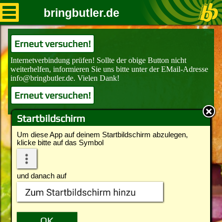
bringbutler.de
Erneut versuchen!
Erneut versuchen!
Startbildschirm
Um diese App auf deinem Startbildschirm abzulegen,
klicke bitte auf das Symbol
und danach auf