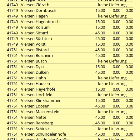
41749
Viersen Clörath
keine Lieferung
41749
Viersen Dornbusch
15.00
0.00
0.00
41749
Viersen Hagen
keine Lieferung
41749
Viersen Hagenbroich
15.00
0.00
0.00
41749
Viersen Kölsum
15.00
0.00
0.00
41749
Viersen Sittard
45.00
0.00
0.00
41749
Viersen Süchteln
45.00
0.00
0.00
41749
Viersen Vorst
15.00
0.00
0.00
41751
Viersen Bistard
45.00
0.00
0.00
41751
Viersen Boisheim
45.00
0.00
0.00
41751
Viersen Busch
keine Lieferung
41751
Viersen Dyck
15.00
0.00
0.00
41751
Viersen Dülken
45.00
0.00
0.00
41751
Viersen Hahn
keine Lieferung
41751
Viersen Hausen
keine Lieferung
41751
Viersen Heyerhöfe
15.00
0.00
0.00
41751
Viersen Hochfeld
keine Lieferung
41751
Viersen Klinkhammer
15.00
0.00
0.00
41751
Viersen Loosen
45.00
0.00
0.00
41751
Viersen Mackenstein
keine Lieferung
41751
Viersen Nette
45.00
0.00
0.00
41751
Viersen Ransberg
45.00
0.00
0.00
41751
Viersen Schirick
keine Lieferung
41751
Viersen Schündelenhöfe
45.00
0.00
0.00
41751
Viersen Waldnieler Straße
keine Lieferung