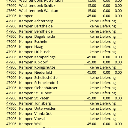
47669
Wachtendonk Rüttendorf
15.00
0.00
0.00
47669
Wachtendonk Schlick
15.00
0.00
0.00
47669
Wachtendonk Wankum
15.00
0.00
0.00
47906
Kempen
45.00
0.00
0.00
47906
Kempen Achterberg
keine Lieferung
47906
Kempen Bartzheide
keine Lieferung
47906
Kempen Bendheide
keine Lieferung
47906
Kempen Degelsheide
keine Lieferung
47906
Kempen Escheln
keine Lieferung
47906
Kempen Haag
keine Lieferung
47906
Kempen Hülbusch
keine Lieferung
47906
Kempen Kamperlings
45.00
0.00
0.00
47906
Kempen Klixdorf
45.00
0.00
0.00
47906
Kempen Königshütte
keine Lieferung
47906
Kempen Niederfeld
45.00
0.00
0.00
47906
Kempen Scheifeshütte
keine Lieferung
47906
Kempen Schmelendorf
keine Lieferung
47906
Kempen Siebenhäuser
keine Lieferung
47906
Kempen St. Hubert
keine Lieferung
47906
Kempen St. Peter
45.00
0.00
0.00
47906
Kempen Tönisberg
keine Lieferung
47906
Kempen Unterweiden
keine Lieferung
47906
Kempen Vinnbrück
keine Lieferung
47906
Kempen Voesch
keine Lieferung
47906
Kempen Wall
45.00
0.00
0.00