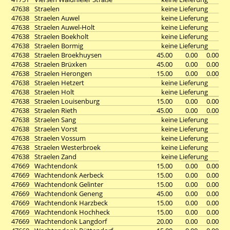
47638
Straelen
keine Lieferung
47638
Straelen Auwel
keine Lieferung
47638
Straelen Auwel-Holt
keine Lieferung
47638
Straelen Boekholt
keine Lieferung
47638
Straelen Bormig
keine Lieferung
47638
Straelen Broekhuysen
45.00
0.00
0.00
47638
Straelen Brüxken
45.00
0.00
0.00
47638
Straelen Herongen
15.00
0.00
0.00
47638
Straelen Hetzert
keine Lieferung
47638
Straelen Holt
keine Lieferung
47638
Straelen Louisenburg
15.00
0.00
0.00
47638
Straelen Rieth
45.00
0.00
0.00
47638
Straelen Sang
keine Lieferung
47638
Straelen Vorst
keine Lieferung
47638
Straelen Vossum
keine Lieferung
47638
Straelen Westerbroek
keine Lieferung
47638
Straelen Zand
keine Lieferung
47669
Wachtendonk
15.00
0.00
0.00
47669
Wachtendonk Aerbeck
15.00
0.00
0.00
47669
Wachtendonk Gelinter
15.00
0.00
0.00
47669
Wachtendonk Geneng
45.00
0.00
0.00
47669
Wachtendonk Harzbeck
15.00
0.00
0.00
47669
Wachtendonk Hochheck
15.00
0.00
0.00
47669
Wachtendonk Langdorf
20.00
0.00
0.00