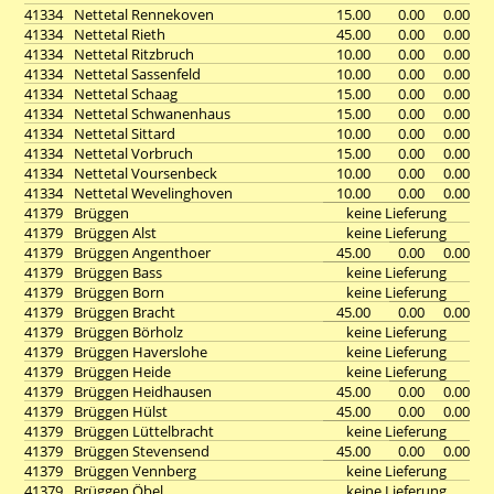
41334
Nettetal Rennekoven
15.00
0.00
0.00
41334
Nettetal Rieth
45.00
0.00
0.00
41334
Nettetal Ritzbruch
10.00
0.00
0.00
41334
Nettetal Sassenfeld
10.00
0.00
0.00
41334
Nettetal Schaag
15.00
0.00
0.00
41334
Nettetal Schwanenhaus
15.00
0.00
0.00
41334
Nettetal Sittard
10.00
0.00
0.00
41334
Nettetal Vorbruch
15.00
0.00
0.00
41334
Nettetal Voursenbeck
10.00
0.00
0.00
41334
Nettetal Wevelinghoven
10.00
0.00
0.00
41379
Brüggen
keine Lieferung
41379
Brüggen Alst
keine Lieferung
41379
Brüggen Angenthoer
45.00
0.00
0.00
41379
Brüggen Bass
keine Lieferung
41379
Brüggen Born
keine Lieferung
41379
Brüggen Bracht
45.00
0.00
0.00
41379
Brüggen Börholz
keine Lieferung
41379
Brüggen Haverslohe
keine Lieferung
41379
Brüggen Heide
keine Lieferung
41379
Brüggen Heidhausen
45.00
0.00
0.00
41379
Brüggen Hülst
45.00
0.00
0.00
41379
Brüggen Lüttelbracht
keine Lieferung
41379
Brüggen Stevensend
45.00
0.00
0.00
41379
Brüggen Vennberg
keine Lieferung
41379
Brüggen Öbel
keine Lieferung