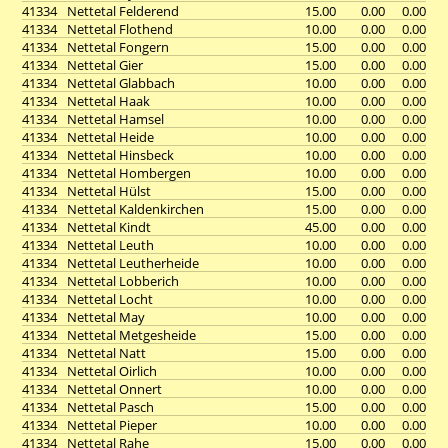
41334
Nettetal Felderend
15.00
0.00
0.00
41334
Nettetal Flothend
10.00
0.00
0.00
41334
Nettetal Fongern
15.00
0.00
0.00
41334
Nettetal Gier
15.00
0.00
0.00
41334
Nettetal Glabbach
10.00
0.00
0.00
41334
Nettetal Haak
10.00
0.00
0.00
41334
Nettetal Hamsel
10.00
0.00
0.00
41334
Nettetal Heide
10.00
0.00
0.00
41334
Nettetal Hinsbeck
10.00
0.00
0.00
41334
Nettetal Hombergen
10.00
0.00
0.00
41334
Nettetal Hülst
15.00
0.00
0.00
41334
Nettetal Kaldenkirchen
15.00
0.00
0.00
41334
Nettetal Kindt
45.00
0.00
0.00
41334
Nettetal Leuth
10.00
0.00
0.00
41334
Nettetal Leutherheide
10.00
0.00
0.00
41334
Nettetal Lobberich
10.00
0.00
0.00
41334
Nettetal Locht
10.00
0.00
0.00
41334
Nettetal May
10.00
0.00
0.00
41334
Nettetal Metgesheide
15.00
0.00
0.00
41334
Nettetal Natt
15.00
0.00
0.00
41334
Nettetal Oirlich
10.00
0.00
0.00
41334
Nettetal Onnert
10.00
0.00
0.00
41334
Nettetal Pasch
15.00
0.00
0.00
41334
Nettetal Pieper
10.00
0.00
0.00
41334
Nettetal Rahe
15.00
0.00
0.00