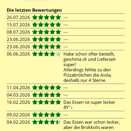
Die letzten Bewertungen
26.07.2026
---
15.07.2026
---
08.07.2026
---
23.06.2026
---
23.06.2026
---
06.06.2026
Habe schon öfter bestellt,
geschma ck und Lieferzeit
super!
Allerdings fehlte zu den
Pizzabrötchen die Aiola,
deshalb nur 4 Sterne.
11.04.2026
---
04.03.2026
---
16.02.2026
Das Essen ist super lecker
ðŸ˜‹
09.02.2026
---
04.02.2026
Das Essen war schon lecker,
aber die Brokkolis waren