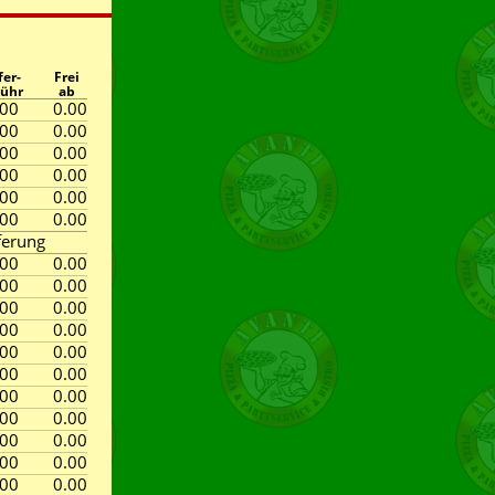
fer-
Frei
ühr
ab
.00
0.00
.00
0.00
.00
0.00
.00
0.00
.00
0.00
.00
0.00
ferung
.00
0.00
.00
0.00
.00
0.00
.00
0.00
.00
0.00
.00
0.00
.00
0.00
.00
0.00
.00
0.00
.00
0.00
.00
0.00