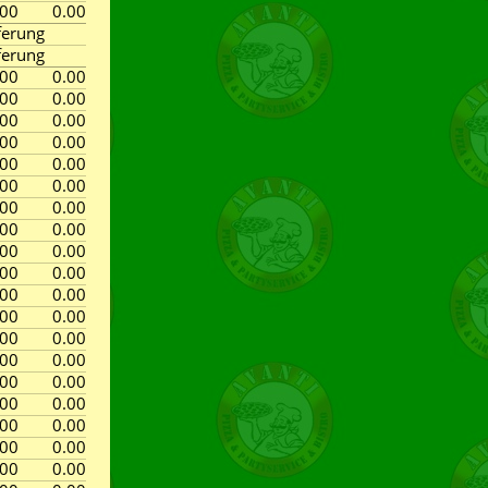
.00
0.00
ferung
ferung
.00
0.00
.00
0.00
.00
0.00
.00
0.00
.00
0.00
.00
0.00
.00
0.00
.00
0.00
.00
0.00
.00
0.00
.00
0.00
.00
0.00
.00
0.00
.00
0.00
.00
0.00
.00
0.00
.00
0.00
.00
0.00
.00
0.00