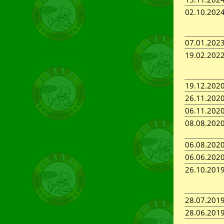
02.10.202
07.01.202
19.02.202
19.12.202
26.11.202
06.11.202
08.08.202
06.08.202
06.06.202
26.10.201
28.07.201
28.06.201