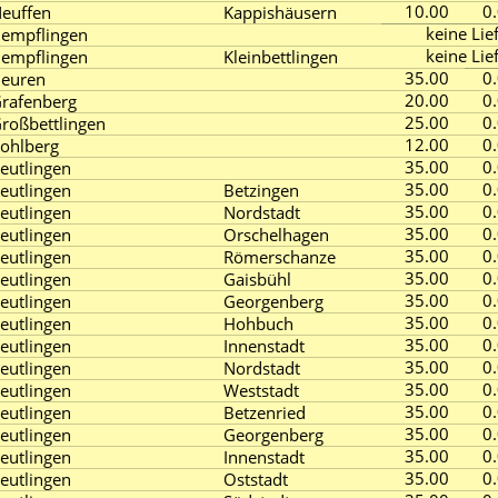
10.00
0
euffen
Kappishäusern
keine Lie
empflingen
keine Lie
empflingen
Kleinbettlingen
35.00
0
euren
20.00
0
rafenberg
25.00
0
roßbettlingen
12.00
0
ohlberg
35.00
0
eutlingen
35.00
0
eutlingen
Betzingen
35.00
0
eutlingen
Nordstadt
35.00
0
eutlingen
Orschelhagen
35.00
0
eutlingen
Römerschanze
35.00
0
eutlingen
Gaisbühl
35.00
0
eutlingen
Georgenberg
35.00
0
eutlingen
Hohbuch
35.00
0
eutlingen
Innenstadt
35.00
0
eutlingen
Nordstadt
35.00
0
eutlingen
Weststadt
35.00
0
eutlingen
Betzenried
35.00
0
eutlingen
Georgenberg
35.00
0
eutlingen
Innenstadt
35.00
0
eutlingen
Oststadt