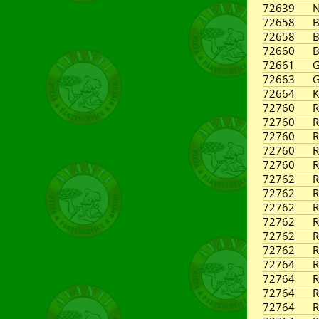
72639
N
72658
B
72658
B
72660
B
72661
G
72663
G
72664
K
72760
R
72760
R
72760
R
72760
R
72760
R
72762
R
72762
R
72762
R
72762
R
72762
R
72762
R
72764
R
72764
R
72764
R
72764
R