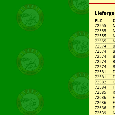
Lieferge
PLZ
O
72555
M
72555
M
72555
M
72555
M
72574
B
72574
B
72574
B
72574
B
72574
B
72581
D
72581
D
72582
G
72584
H
72585
R
72636
F
72636
F
72636
F
72639
N