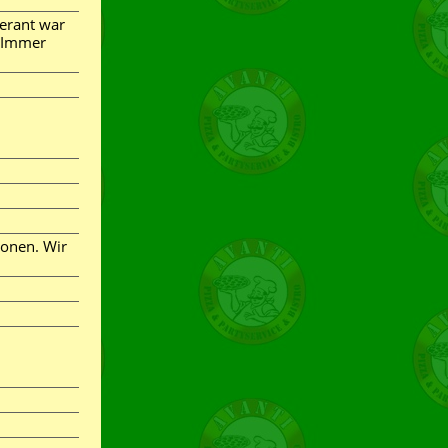
ferant war
. Immer
ionen. Wir