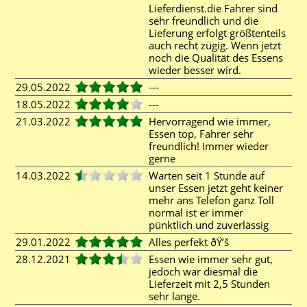
Lieferdienst.die Fahrer sind
sehr freundlich und die
Lieferung erfolgt größtenteils
auch recht zügig. Wenn jetzt
noch die Qualität des Essens
wieder besser wird.
29.05.2022
---
18.05.2022
---
21.03.2022
Hervorragend wie immer,
Essen top, Fahrer sehr
freundlich! Immer wieder
gerne
14.03.2022
Warten seit 1 Stunde auf
unser Essen jetzt geht keiner
mehr ans Telefon ganz Toll
normal ist er immer
pünktlich und zuverlässig
29.01.2022
Alles perfekt ðŸ’š
28.12.2021
Essen wie immer sehr gut,
jedoch war diesmal die
Lieferzeit mit 2,5 Stunden
sehr lange.