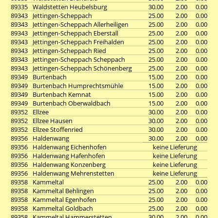
89335
Waldstetten Heubelsburg
30.00
2.00
0.00
89343
Jettingen-Scheppach
25.00
2.00
0.00
89343
Jettingen-Scheppach Allerheiligen
25.00
2.00
0.00
89343
Jettingen-Scheppach Eberstall
25.00
2.00
0.00
89343
Jettingen-Scheppach Freihalden
25.00
2.00
0.00
89343
Jettingen-Scheppach Ried
25.00
2.00
0.00
89343
Jettingen-Scheppach Scheppach
25.00
2.00
0.00
89343
Jettingen-Scheppach Schönenberg
25.00
2.00
0.00
89349
Burtenbach
15.00
2.00
0.00
89349
Burtenbach Humprechtsmühle
15.00
2.00
0.00
89349
Burtenbach Kemnat
15.00
2.00
0.00
89349
Burtenbach Oberwaldbach
15.00
2.00
0.00
89352
Ellzee
30.00
2.00
0.00
89352
Ellzee Hausen
30.00
2.00
0.00
89352
Ellzee Stoffenried
30.00
2.00
0.00
89356
Haldenwang
30.00
2.00
0.00
89356
Haldenwang Eichenhofen
keine Lieferung
89356
Haldenwang Hafenhofen
keine Lieferung
89356
Haldenwang Konzenberg
keine Lieferung
89356
Haldenwang Mehrenstetten
keine Lieferung
89358
Kammeltal
25.00
2.00
0.00
89358
Kammeltal Behlingen
25.00
2.00
0.00
89358
Kammeltal Egenhofen
25.00
2.00
0.00
89358
Kammeltal Goldbach
25.00
2.00
0.00
89358
Kammeltal Hammerstetten
30.00
2.00
0.00