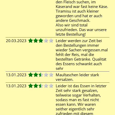
den Fleisch suchen, im
Käserand war fast keine Käse.
Tiramisu ist auch kleiner
geworden und hat er auch
andere Geschmack.
Also wir sind total
unzufrieden. Das war unsere
letzte Bestellung!
20.03.2023
Leider werden zur Zeit bei
den Bestellungen immer
wieder Sachen vergessen.mal
fehlt der Reis, mal die
bestellten Getränke. Qualität
des Essens schwankt auch
sehr
13.01.2023
Maultaschen leider stark
versalzen.
13.01.2023
Leider ist das Essen in letzter
Zeit sehr stark gesalzen,
teilweise sogar Verhalten,
sodass man es fast nicht
essen kann. Wir waren
seither eigentlich sehr
zufrieden mit diesem