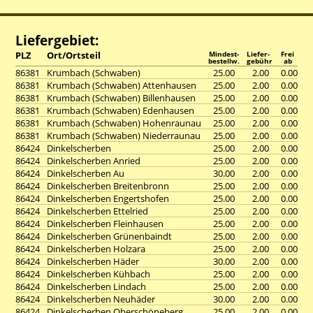
Liefergebiet:
PLZ
Ort/Ortsteil
Mindest-
Liefer-
Frei
bestellw.
gebühr
ab
86381
Krumbach (Schwaben)
25.00
2.00
0.00
86381
Krumbach (Schwaben) Attenhausen
25.00
2.00
0.00
86381
Krumbach (Schwaben) Billenhausen
25.00
2.00
0.00
86381
Krumbach (Schwaben) Edenhausen
25.00
2.00
0.00
86381
Krumbach (Schwaben) Hohenraunau
25.00
2.00
0.00
86381
Krumbach (Schwaben) Niederraunau
25.00
2.00
0.00
86424
Dinkelscherben
25.00
2.00
0.00
86424
Dinkelscherben Anried
25.00
2.00
0.00
86424
Dinkelscherben Au
30.00
2.00
0.00
86424
Dinkelscherben Breitenbronn
25.00
2.00
0.00
86424
Dinkelscherben Engertshofen
25.00
2.00
0.00
86424
Dinkelscherben Ettelried
25.00
2.00
0.00
86424
Dinkelscherben Fleinhausen
25.00
2.00
0.00
86424
Dinkelscherben Grünenbaindt
25.00
2.00
0.00
86424
Dinkelscherben Holzara
25.00
2.00
0.00
86424
Dinkelscherben Häder
30.00
2.00
0.00
86424
Dinkelscherben Kühbach
25.00
2.00
0.00
86424
Dinkelscherben Lindach
25.00
2.00
0.00
86424
Dinkelscherben Neuhäder
30.00
2.00
0.00
86424
Dinkelscherben Oberschöneberg
25.00
2.00
0.00