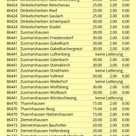
86424
Dinkelscherben Reischenau
25.00
2.00
0.00
86424
Dinkelscherben Ried
25.00
2.00
0.00
86424
Dinkelscherben Saulach
25.00
2.00
0.00
86424
Dinkelscherben Schempach
30.00
2.00
0.00
86424
Dinkelscherben Stadel
25.00
2.00
0.00
86441
Zusmarshausen
30.00
2.00
0.00
86441
Zusmarshausen Friedensdorf
30.00
2.00
0.00
86441
Zusmarshausen Gabelbach
30.00
2.00
0.00
86441
Zusmarshausen Gabelbachergreut
30.00
2.00
0.00
86441
Zusmarshausen Lüftenberg
keine Lieferung
86441
Zusmarshausen Salenbach
30.00
2.00
0.00
86441
Zusmarshausen Steinekirch
30.00
2.00
0.00
86441
Zusmarshausen Streitheim
keine Lieferung
86441
Zusmarshausen Vallried
30.00
2.00
0.00
86441
Zusmarshausen Weilerhof
keine Lieferung
86441
Zusmarshausen Wolfsberg
30.00
2.00
0.00
86441
Zusmarshausen Wollbach
30.00
2.00
0.00
86441
Zusmarshausen Wörleschwang
keine Lieferung
86470
Thannhausen
15.00
2.00
0.00
86470
Thannhausen Burg
15.00
2.00
0.00
86470
Thannhausen Nettershausen
15.00
2.00
0.00
86473
Ziemetshausen
20.00
2.00
0.00
86473
Ziemetshausen Bauhofen
20.00
2.00
0.00
86473
Ziemetshausen Hellersberg
20.00
2.00
0.00