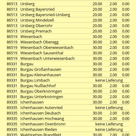
86513
Ursberg
20.00
2.00
0.00
86513
Ursberg Bayersried
20.00
2.00
0.00
86513
Ursberg Bayersried-Ursberg
20.00
2.00
0.00
86513
Ursberg Mindelzell
20.00
2.00
0.00
86513
Ursberg Oberrohr
20.00
2.00
0.00
86513
Ursberg Premach
20.00
2.00
0.00
86519
Wiesenbach
30.00
2.00
0.00
86519
Wiesenbach Oberegg
30.00
2.00
0.00
86519
Wiesenbach Oberwiesenbach
30.00
2.00
0.00
86519
Wiesenbach Sausenthal
30.00
2.00
0.00
86519
Wiesenbach Unterwiesenbach
30.00
2.00
0.00
89331
Burgau
30.00
2.00
0.00
89331
Burgau Großanhausen
30.00
2.00
0.00
89331
Burgau Kleinanhausen
30.00
2.00
0.00
89331
Burgau Limbach
keine Lieferung
89331
Burgau Nußlachhof
30.00
2.00
0.00
89331
Burgau Oberknöringen
30.00
2.00
0.00
89331
Burgau Unterknöringen
30.00
2.00
0.00
89335
Ichenhausen
30.00
2.00
0.00
89335
Ichenhausen Autenried
keine Lieferung
89335
Ichenhausen Deubach
30.00
2.00
0.00
89335
Ichenhausen Hochwang
30.00
2.00
0.00
89335
Ichenhausen Oxenbronn
keine Lieferung
89335
Ichenhausen Rieden
keine Lieferung
89335
Waldstetten Brandfeld
30.00
2.00
0.00