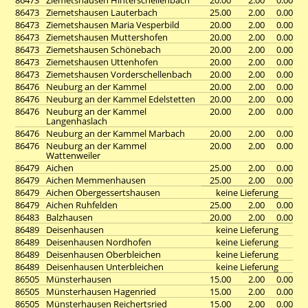
86473
Ziemetshausen Hinterschellenbach
20.00
2.00
0.00
86473
Ziemetshausen Lauterbach
25.00
2.00
0.00
86473
Ziemetshausen Maria Vesperbild
20.00
2.00
0.00
86473
Ziemetshausen Muttershofen
20.00
2.00
0.00
86473
Ziemetshausen Schönebach
20.00
2.00
0.00
86473
Ziemetshausen Uttenhofen
20.00
2.00
0.00
86473
Ziemetshausen Vorderschellenbach
20.00
2.00
0.00
86476
Neuburg an der Kammel
20.00
2.00
0.00
86476
Neuburg an der Kammel Edelstetten
20.00
2.00
0.00
86476
Neuburg an der Kammel
20.00
2.00
0.00
Langenhaslach
86476
Neuburg an der Kammel Marbach
20.00
2.00
0.00
86476
Neuburg an der Kammel
20.00
2.00
0.00
Wattenweiler
86479
Aichen
25.00
2.00
0.00
86479
Aichen Memmenhausen
25.00
2.00
0.00
86479
Aichen Obergessertshausen
keine Lieferung
86479
Aichen Ruhfelden
25.00
2.00
0.00
86483
Balzhausen
20.00
2.00
0.00
86489
Deisenhausen
keine Lieferung
86489
Deisenhausen Nordhofen
keine Lieferung
86489
Deisenhausen Oberbleichen
keine Lieferung
86489
Deisenhausen Unterbleichen
keine Lieferung
86505
Münsterhausen
15.00
2.00
0.00
86505
Münsterhausen Hagenried
15.00
2.00
0.00
86505
Münsterhausen Reichertsried
15.00
2.00
0.00