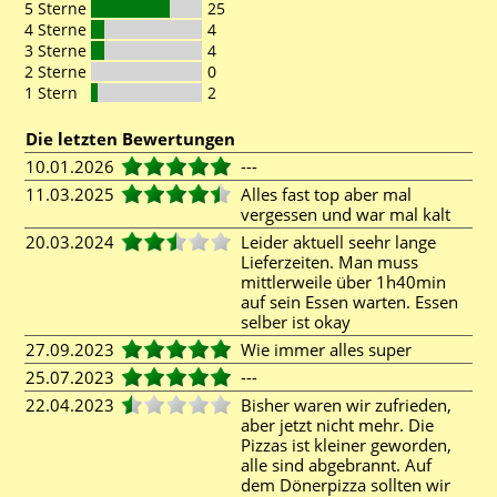
5 Sterne
25
4 Sterne
4
3 Sterne
4
2 Sterne
0
1 Stern
2
Die letzten Bewertungen
10.01.2026
---
11.03.2025
Alles fast top aber mal
vergessen und war mal kalt
20.03.2024
Leider aktuell seehr lange
Lieferzeiten. Man muss
mittlerweile über 1h40min
auf sein Essen warten. Essen
selber ist okay
27.09.2023
Wie immer alles super
25.07.2023
---
22.04.2023
Bisher waren wir zufrieden,
aber jetzt nicht mehr. Die
Pizzas ist kleiner geworden,
alle sind abgebrannt. Auf
dem Dönerpizza sollten wir