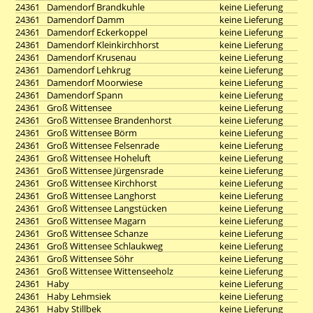
24361
Damendorf Brandkuhle
keine Lieferung
24361
Damendorf Damm
keine Lieferung
24361
Damendorf Eckerkoppel
keine Lieferung
24361
Damendorf Kleinkirchhorst
keine Lieferung
24361
Damendorf Krusenau
keine Lieferung
24361
Damendorf Lehkrug
keine Lieferung
24361
Damendorf Moorwiese
keine Lieferung
24361
Damendorf Spann
keine Lieferung
24361
Groß Wittensee
keine Lieferung
24361
Groß Wittensee Brandenhorst
keine Lieferung
24361
Groß Wittensee Börm
keine Lieferung
24361
Groß Wittensee Felsenrade
keine Lieferung
24361
Groß Wittensee Hoheluft
keine Lieferung
24361
Groß Wittensee Jürgensrade
keine Lieferung
24361
Groß Wittensee Kirchhorst
keine Lieferung
24361
Groß Wittensee Langhorst
keine Lieferung
24361
Groß Wittensee Langstücken
keine Lieferung
24361
Groß Wittensee Magarn
keine Lieferung
24361
Groß Wittensee Schanze
keine Lieferung
24361
Groß Wittensee Schlaukweg
keine Lieferung
24361
Groß Wittensee Söhr
keine Lieferung
24361
Groß Wittensee Wittenseeholz
keine Lieferung
24361
Haby
keine Lieferung
24361
Haby Lehmsiek
keine Lieferung
24361
Haby Stillbek
keine Lieferung