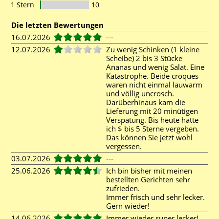
1 Stern
10
Die letzten Bewertungen
16.07.2026
---
12.07.2026
Zu wenig Schinken (1 kleine
Scheibe) 2 bis 3 Stücke
Ananas und wenig Salat. Eine
Katastrophe. Beide croques
waren nicht einmal lauwarm
und völlig uncrosch.
Darüberhinaus kam die
Lieferung mit 20 minütigen
Verspätung. Bis heute hatte
ich $ bis 5 Sterne vergeben.
Das können Sie jetzt wohl
vergessen.
03.07.2026
---
25.06.2026
Ich bin bisher mit meinen
bestellten Gerichten sehr
zufrieden.
Immer frisch und sehr lecker.
Gern wieder!
14.06.2026
Immer wieder super lecker!