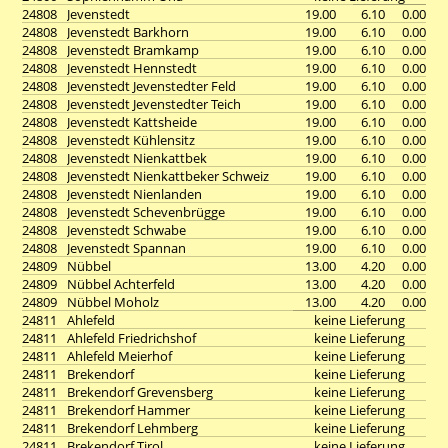
24808
Jevenstedt
19.00
6.10
0.00
24808
Jevenstedt Barkhorn
19.00
6.10
0.00
24808
Jevenstedt Bramkamp
19.00
6.10
0.00
24808
Jevenstedt Hennstedt
19.00
6.10
0.00
24808
Jevenstedt Jevenstedter Feld
19.00
6.10
0.00
24808
Jevenstedt Jevenstedter Teich
19.00
6.10
0.00
24808
Jevenstedt Kattsheide
19.00
6.10
0.00
24808
Jevenstedt Kühlensitz
19.00
6.10
0.00
24808
Jevenstedt Nienkattbek
19.00
6.10
0.00
24808
Jevenstedt Nienkattbeker Schweiz
19.00
6.10
0.00
24808
Jevenstedt Nienlanden
19.00
6.10
0.00
24808
Jevenstedt Schevenbrügge
19.00
6.10
0.00
24808
Jevenstedt Schwabe
19.00
6.10
0.00
24808
Jevenstedt Spannan
19.00
6.10
0.00
24809
Nübbel
13.00
4.20
0.00
24809
Nübbel Achterfeld
13.00
4.20
0.00
24809
Nübbel Moholz
13.00
4.20
0.00
24811
Ahlefeld
keine Lieferung
24811
Ahlefeld Friedrichshof
keine Lieferung
24811
Ahlefeld Meierhof
keine Lieferung
24811
Brekendorf
keine Lieferung
24811
Brekendorf Grevensberg
keine Lieferung
24811
Brekendorf Hammer
keine Lieferung
24811
Brekendorf Lehmberg
keine Lieferung
24811
Brekendorf Tirol
keine Lieferung