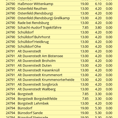
24790
Haßmoor Wittenkamp
19.00
6.10
0.00
24790
Ostenfeld Reuthen
13.00
4.20
0.00
24790
Ostenfeld (Rendsburg)
13.00
4.20
0.00
24790
Ostenfeld (Rendsburg) Grellkamp
13.00
4.20
0.00
24790
Rade bei Rendsburg
13.00
4.20
0.00
24790
Schacht-Audorf Trajektfähre
7.85
3.80
0.00
24790
Schülldorf
13.00
4.20
0.00
24790
Schülldorf Buhrhorst
13.00
4.20
0.00
24790
Schülldorf Heidkrug
13.00
4.20
0.00
24790
Schülldorf Ohe
13.00
4.20
0.00
24791
Alt Duvenstedt
13.00
4.20
0.00
24791
Alt Duvenstedt Am Bistensee
13.00
4.20
0.00
24791
Alt Duvenstedt Broholm
13.00
4.20
0.00
24791
Alt Duvenstedt Duten
13.00
4.20
0.00
24791
Alt Duvenstedt Hasenknüll
13.00
4.20
0.00
24791
Alt Duvenstedt Krummenort
13.00
4.20
0.00
24791
Alt Duvenstedt Krummenorterheide
13.00
4.20
0.00
24791
Alt Duvenstedt Sorgbrück
13.00
4.20
0.00
24791
Alt Duvenstedt Wallberg
13.00
4.20
0.00
24794
Borgstedt
7.85
3.30
0.00
24794
Borgstedt Borgstedtfelde
7.85
3.30
0.00
24794
Borgstedt Lehmbek
13.00
4.20
0.00
24794
Bünsdorf
19.00
5.30
0.00
24794
Bünsdorf Sande
19.00
5.30
0.00
24794
Bünsdorf Steinrade
19.00
5.30
0.00