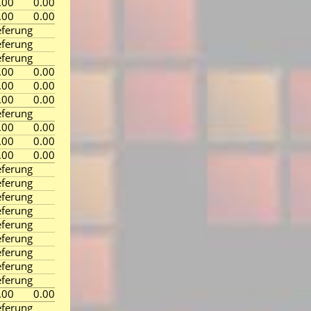
.00
0.00
.00
0.00
ferung
ferung
ferung
.00
0.00
.00
0.00
.00
0.00
ferung
.00
0.00
.00
0.00
.00
0.00
ferung
ferung
ferung
ferung
ferung
ferung
ferung
ferung
ferung
.00
0.00
ferung