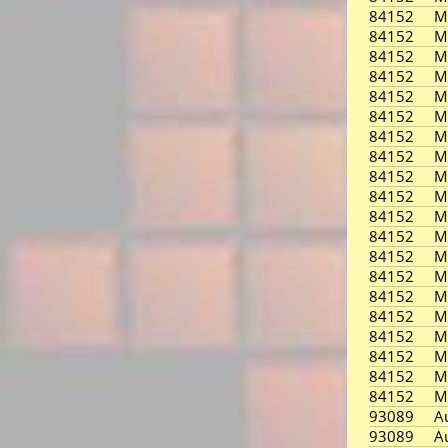
84152
M
84152
M
84152
M
84152
M
84152
M
84152
M
84152
M
84152
M
84152
M
84152
M
84152
M
84152
M
84152
M
84152
M
84152
M
84152
M
84152
M
84152
M
84152
M
84152
M
93089
A
93089
A