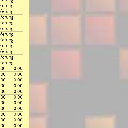
ferung
ferung
ferung
ferung
ferung
ferung
ferung
ferung
ferung
ferung
ferung
.00
0.00
.00
0.00
.00
0.00
.00
0.00
.00
0.00
.00
0.00
.00
0.00
.00
0.00
.00
0.00
.00
0.00
.00
0.00