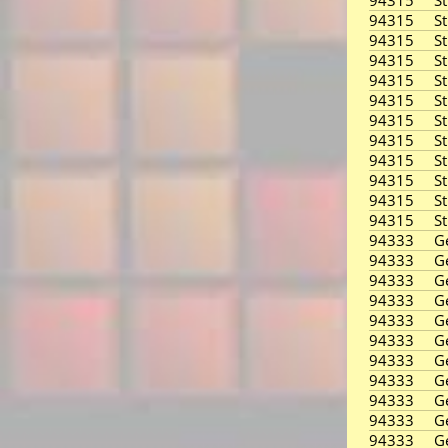
94315
S
94315
S
94315
S
94315
S
94315
S
94315
S
94315
S
94315
S
94315
S
94315
S
94315
S
94315
S
94333
G
94333
G
94333
G
94333
G
94333
G
94333
G
94333
G
94333
G
94333
G
94333
G
94333
G