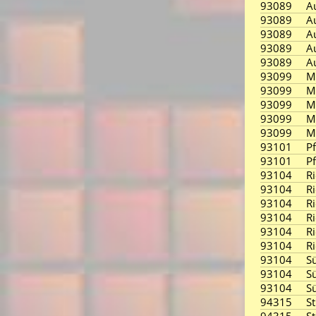
93089
A
93089
A
93089
A
93089
A
93089
A
93099
M
93099
M
93099
M
93099
M
93099
M
93101
P
93101
P
93104
R
93104
R
93104
R
93104
R
93104
R
93104
R
93104
S
93104
S
93104
S
94315
S