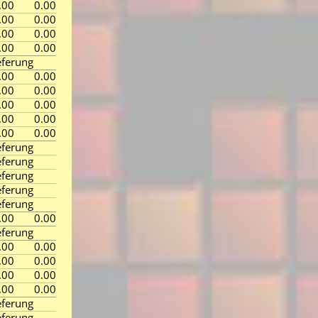
.00
0.00
.00
0.00
.00
0.00
.00
0.00
ferung
.00
0.00
.00
0.00
.00
0.00
.00
0.00
.00
0.00
ferung
ferung
ferung
ferung
ferung
.00
0.00
ferung
.00
0.00
.00
0.00
.00
0.00
.00
0.00
ferung
ferung