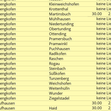
keine Lie
engkofen
Kleinweichshofen
keine Lie
engkofen
Krottenthal
30.00
2
engkofen
Martinsbuch
keine Lie
engkofen
Mühlhausen
keine Lie
engkofen
Niedertunding
keine Lie
engkofen
Obertunding
keine Lie
engkofen
Ottending
keine Lie
engkofen
Pramersbuch
keine Lie
engkofen
Pramwinkl
keine Lie
engkofen
Puchhausen
keine Lie
engkofen
Radlkofen
keine Lie
engkofen
Raschen
keine Lie
engkofen
Rogau
keine Lie
engkofen
Steinbach
keine Lie
engkofen
Süßkofen
keine Lie
engkofen
Tunzenberg
keine Lie
engkofen
Weichshofen
keine Lie
engkofen
Weitenhülln
keine Lie
engkofen
Wunder
keine Lie
engkofen
Ziegelstadel
30.00
2
ufhausen
30.00
2
ufhausen
Haid