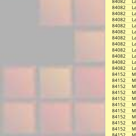
84082
L
84082
L
84082
L
84082
L
84082
L
84082
L
84082
L
84082
L
84082
L
84082
L
84082
L
84082
L
84152
M
84152
M
84152
M
84152
M
84152
M
84152
M
84152
M
84152
M
84152
M
84152
M
84152
M