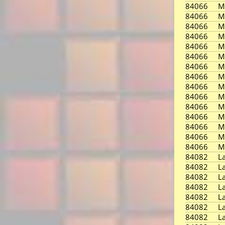
84066
M
84066
M
84066
M
84066
M
84066
M
84066
M
84066
M
84066
M
84066
M
84066
M
84066
M
84066
M
84066
M
84066
M
84066
M
84082
L
84082
L
84082
L
84082
L
84082
L
84082
L
84082
L