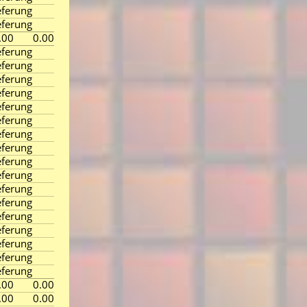
ferung
ferung
.00
0.00
ferung
ferung
ferung
ferung
ferung
ferung
ferung
ferung
ferung
ferung
ferung
ferung
ferung
ferung
ferung
ferung
ferung
.00
0.00
.00
0.00