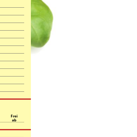
Frei
ab