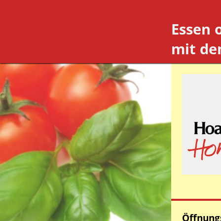
Essen 
mit de
Öffnungs