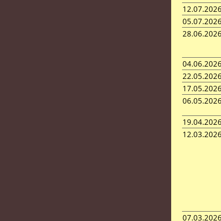
12.07.202
05.07.202
28.06.202
04.06.202
22.05.202
17.05.202
06.05.202
19.04.202
12.03.202
07.03.202