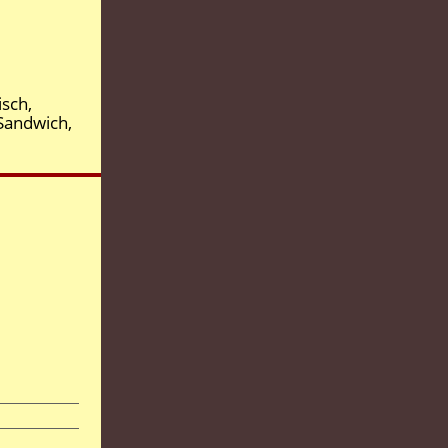
isch,
 Sandwich,