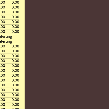
.00
0.00
.00
0.00
.00
0.00
.00
0.00
.00
0.00
.00
0.00
.00
0.00
eferung
eferung
.00
0.00
.00
0.00
.00
0.00
.00
0.00
.00
0.00
.00
0.00
.00
0.00
.00
0.00
.00
0.00
.00
0.00
.00
0.00
.00
0.00
.00
0.00