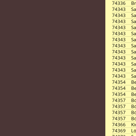
74336
B
74343
S
74343
S
74343
S
74343
S
74343
S
74343
S
74343
S
74343
S
74343
S
74343
S
74343
S
74343
S
74354
Be
74354
Be
74354
Be
74357
B
74357
B
74357
B
74357
B
74366
Ki
74369
L