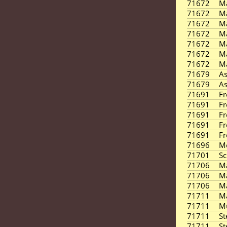
71672
M
71672
M
71672
M
71672
M
71672
M
71672
M
71672
M
71679
As
71679
As
71691
Fr
71691
Fr
71691
Fr
71691
Fr
71691
Fr
71696
M
71701
Sc
71706
M
71706
M
71706
M
71711
M
71711
M
71711
St
71711
St