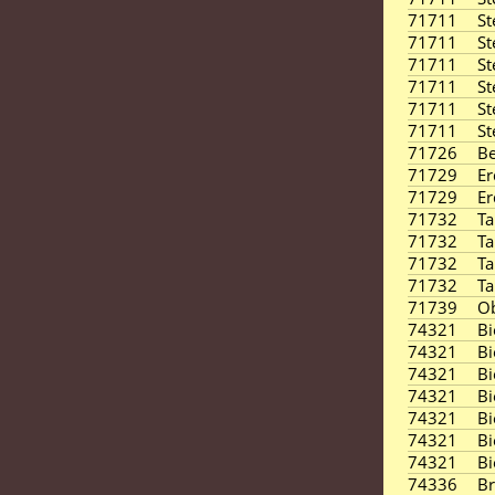
71711
St
71711
St
71711
St
71711
St
71711
St
71711
St
71726
Be
71729
E
71729
E
71732
T
71732
T
71732
T
71732
T
71739
Ob
74321
Bi
74321
Bi
74321
Bi
74321
Bi
74321
Bi
74321
Bi
74321
Bi
74336
B