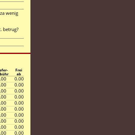
zza wenig
. betrug?
efer-
Frei
bühr
ab
.00
0.00
.00
0.00
.00
0.00
.00
0.00
.00
0.00
.00
0.00
.00
0.00
.00
0.00
.00
0.00
.00
0.00