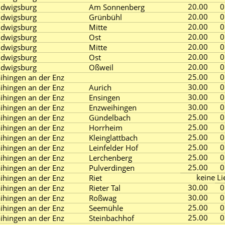
20.00
0
udwigsburg
Am Sonnenberg
20.00
0
udwigsburg
Grünbühl
20.00
0
udwigsburg
Mitte
20.00
0
udwigsburg
Ost
20.00
0
udwigsburg
Mitte
20.00
0
udwigsburg
Ost
20.00
0
udwigsburg
Oßweil
25.00
0
ihingen an der Enz
30.00
0
ihingen an der Enz
Aurich
30.00
0
ihingen an der Enz
Ensingen
30.00
0
ihingen an der Enz
Enzweihingen
25.00
0
ihingen an der Enz
Gündelbach
25.00
0
ihingen an der Enz
Horrheim
25.00
0
ihingen an der Enz
Kleinglattbach
25.00
0
ihingen an der Enz
Leinfelder Hof
25.00
0
ihingen an der Enz
Lerchenberg
25.00
0
ihingen an der Enz
Pulverdingen
keine Li
ihingen an der Enz
Riet
30.00
0
ihingen an der Enz
Rieter Tal
30.00
0
ihingen an der Enz
Roßwag
25.00
0
ihingen an der Enz
Seemühle
25.00
0
ihingen an der Enz
Steinbachhof