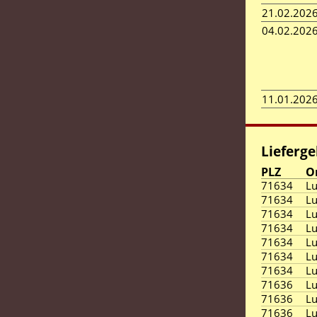
21.02.202
04.02.202
11.01.202
Lieferge
PLZ
O
71634
L
71634
L
71634
L
71634
L
71634
L
71634
L
71634
L
71636
L
71636
L
71636
L