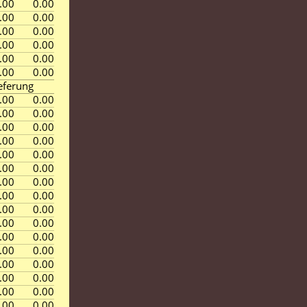
.00
0.00
.00
0.00
.00
0.00
.00
0.00
.00
0.00
.00
0.00
eferung
.00
0.00
.00
0.00
.00
0.00
.00
0.00
.00
0.00
.00
0.00
.00
0.00
.00
0.00
.00
0.00
.00
0.00
.00
0.00
.00
0.00
.00
0.00
.00
0.00
.00
0.00
.00
0.00