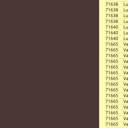
71638
L
71638
L
71638
L
71638
L
71640
L
71640
L
71640
L
71665
Va
71665
Va
71665
Va
71665
Va
71665
Va
71665
Va
71665
Va
71665
Va
71665
Va
71665
Va
71665
Va
71665
Va
71665
Va
71665
Va
71665
Va