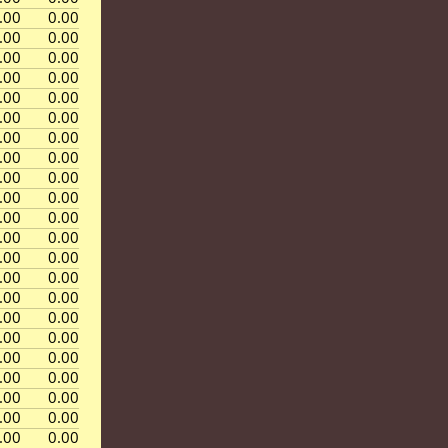
.00
0.00
.00
0.00
.00
0.00
.00
0.00
.00
0.00
.00
0.00
.00
0.00
.00
0.00
.00
0.00
.00
0.00
.00
0.00
.00
0.00
.00
0.00
.00
0.00
.00
0.00
.00
0.00
.00
0.00
.00
0.00
.00
0.00
.00
0.00
.00
0.00
.00
0.00