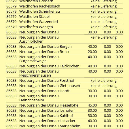
86579
Waidhofen Gröbern
keine Lieferung
86579
Waidhofen Rachelsbach
keine Lieferung
86579
Waidhofen Schenkenau
keine Lieferung
86579
Waidhofen Stadel
keine Lieferung
86579
Waidhofen Waizenried
keine Lieferung
86579
Waidhofen Wangen
keine Lieferung
86633
Neuburg an der Donau
30.00
0.00
0.00
86633
Neuburg an der Donau
keine Lieferung
Auschlößchen
86633
Neuburg an der Donau Bergen
40.00
0.00
0.00
86633
Neuburg an der Donau Bruck
20.00
0.00
0.00
86633
Neuburg an der Donau
40.00
0.00
0.00
Bürgerschwaige
86633
Neuburg an der Donau Feldkirchen
40.00
0.00
0.00
86633
Neuburg an der Donau
40.00
0.00
0.00
Fleischnershausen
86633
Neuburg an der Donau Forsthof
keine Lieferung
86633
Neuburg an der Donau Gietlhausen
keine Lieferung
86633
Neuburg an der Donau Hardt
30.00
0.00
0.00
86633
Neuburg an der Donau
30.00
0.00
0.00
Heinrichsheim
86633
Neuburg an der Donau Hessellohe
45.00
0.00
0.00
86633
Neuburg an der Donau Joshofen
30.00
0.00
0.00
86633
Neuburg an der Donau Kahlhof
30.00
0.00
0.00
86633
Neuburg an der Donau Laisacker
40.00
0.00
0.00
86633
Neuburg an der Donau Marienheim
30.00
0.00
0.00