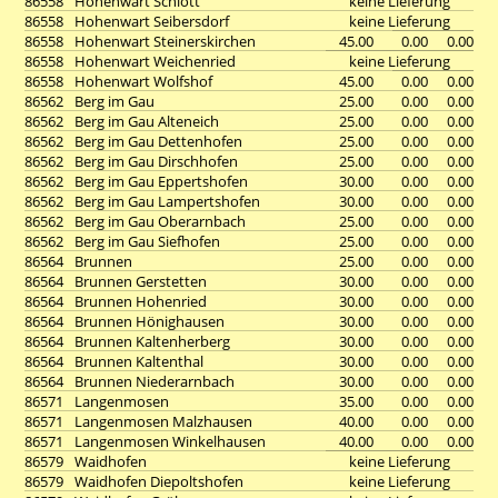
86558
Hohenwart Schlott
keine Lieferung
86558
Hohenwart Seibersdorf
keine Lieferung
86558
Hohenwart Steinerskirchen
45.00
0.00
0.00
86558
Hohenwart Weichenried
keine Lieferung
86558
Hohenwart Wolfshof
45.00
0.00
0.00
86562
Berg im Gau
25.00
0.00
0.00
86562
Berg im Gau Alteneich
25.00
0.00
0.00
86562
Berg im Gau Dettenhofen
25.00
0.00
0.00
86562
Berg im Gau Dirschhofen
25.00
0.00
0.00
86562
Berg im Gau Eppertshofen
30.00
0.00
0.00
86562
Berg im Gau Lampertshofen
30.00
0.00
0.00
86562
Berg im Gau Oberarnbach
25.00
0.00
0.00
86562
Berg im Gau Siefhofen
25.00
0.00
0.00
86564
Brunnen
25.00
0.00
0.00
86564
Brunnen Gerstetten
30.00
0.00
0.00
86564
Brunnen Hohenried
30.00
0.00
0.00
86564
Brunnen Hönighausen
30.00
0.00
0.00
86564
Brunnen Kaltenherberg
30.00
0.00
0.00
86564
Brunnen Kaltenthal
30.00
0.00
0.00
86564
Brunnen Niederarnbach
30.00
0.00
0.00
86571
Langenmosen
35.00
0.00
0.00
86571
Langenmosen Malzhausen
40.00
0.00
0.00
86571
Langenmosen Winkelhausen
40.00
0.00
0.00
86579
Waidhofen
keine Lieferung
86579
Waidhofen Diepoltshofen
keine Lieferung