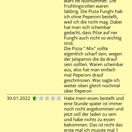
wars ne Nullnummer. Die
Frühlingsrollen waren
labbrig. Die Pizza Funghi hab
ich ohne Peperoni bestellt,
weil ich die nicht mag. Dabei
hat man sich scheinbar
gedacht, dass Pilze auf ner
Funghi auch nicht so wichtig
sind.
Die Pizza " Mix" sollte
eigentlich scharf sein, wegen
der Jalapenos die da drauf
sein sollten. Waren scheinbar
aus, also hat man einfach
mal Peperoni drauf
geschmissen. Was sagte ich
weiter oben gleich nochmal
über Peperon
30.01.2022
Habe mein essen bestellt und
eine Stunde später ist immer
noch nicht angekommen und
jetzt soll der laden zu sein
und habe nichts zu essen
bekommen. Das ist nicht das
erste mal ich musste mal 1