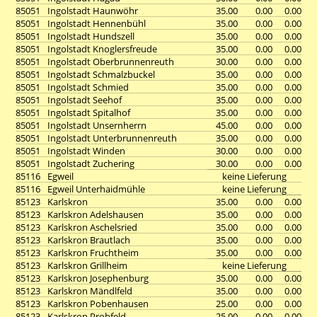
85051
Ingolstadt Haunwöhr
35.00
0.00
0.00
85051
Ingolstadt Hennenbühl
35.00
0.00
0.00
85051
Ingolstadt Hundszell
35.00
0.00
0.00
85051
Ingolstadt Knoglersfreude
35.00
0.00
0.00
85051
Ingolstadt Oberbrunnenreuth
30.00
0.00
0.00
85051
Ingolstadt Schmalzbuckel
35.00
0.00
0.00
85051
Ingolstadt Schmied
35.00
0.00
0.00
85051
Ingolstadt Seehof
35.00
0.00
0.00
85051
Ingolstadt Spitalhof
35.00
0.00
0.00
85051
Ingolstadt Unsernherrn
45.00
0.00
0.00
85051
Ingolstadt Unterbrunnenreuth
35.00
0.00
0.00
85051
Ingolstadt Winden
30.00
0.00
0.00
85051
Ingolstadt Zuchering
30.00
0.00
0.00
85116
Egweil
keine Lieferung
85116
Egweil Unterhaidmühle
keine Lieferung
85123
Karlskron
35.00
0.00
0.00
85123
Karlskron Adelshausen
35.00
0.00
0.00
85123
Karlskron Aschelsried
35.00
0.00
0.00
85123
Karlskron Brautlach
35.00
0.00
0.00
85123
Karlskron Fruchtheim
35.00
0.00
0.00
85123
Karlskron Grillheim
keine Lieferung
85123
Karlskron Josephenburg
35.00
0.00
0.00
85123
Karlskron Mändlfeld
35.00
0.00
0.00
85123
Karlskron Pobenhausen
25.00
0.00
0.00
85123
Karlskron Probfeld
25.00
0.00
0.00