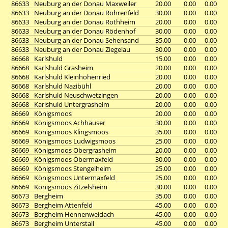
86633
Neuburg an der Donau Maxweiler
20.00
0.00
0.00
86633
Neuburg an der Donau Rohrenfeld
30.00
0.00
0.00
86633
Neuburg an der Donau Rothheim
20.00
0.00
0.00
86633
Neuburg an der Donau Rödenhof
30.00
0.00
0.00
86633
Neuburg an der Donau Sehensand
35.00
0.00
0.00
86633
Neuburg an der Donau Ziegelau
30.00
0.00
0.00
86668
Karlshuld
15.00
0.00
0.00
86668
Karlshuld Grasheim
20.00
0.00
0.00
86668
Karlshuld Kleinhohenried
20.00
0.00
0.00
86668
Karlshuld Nazibühl
20.00
0.00
0.00
86668
Karlshuld Neuschwetzingen
20.00
0.00
0.00
86668
Karlshuld Untergrasheim
20.00
0.00
0.00
86669
Königsmoos
20.00
0.00
0.00
86669
Königsmoos Achhäuser
30.00
0.00
0.00
86669
Königsmoos Klingsmoos
35.00
0.00
0.00
86669
Königsmoos Ludwigsmoos
25.00
0.00
0.00
86669
Königsmoos Obergrasheim
20.00
0.00
0.00
86669
Königsmoos Obermaxfeld
30.00
0.00
0.00
86669
Königsmoos Stengelheim
25.00
0.00
0.00
86669
Königsmoos Untermaxfeld
25.00
0.00
0.00
86669
Königsmoos Zitzelsheim
30.00
0.00
0.00
86673
Bergheim
35.00
0.00
0.00
86673
Bergheim Attenfeld
45.00
0.00
0.00
86673
Bergheim Hennenweidach
45.00
0.00
0.00
86673
Bergheim Unterstall
45.00
0.00
0.00