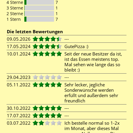
4 Sterne
7
3 Sterne
1
2 Sterne
1
1 Stern
7
Die letzten Bewertungen
09.05.2026
---
17.05.2024
GutePizza :)
10.01.2024
Seit der neue Besitzer da ist,
ist das Essen meistens top.
Mal sehen wie lange das so
bleibt :)
29.04.2023
---
05.11.2022
Sehr lecker, jegliche
Sonderwünsche werden
erfüllt und außerdem sehr
freundlich
30.10.2022
---
17.07.2022
---
03.07.2022
Ich bestelle normal so 1-2x
im Monat, aber dieses Mal