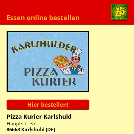
Essen online bestellen
Pizza Kurier Karlshuld
Hauptstr. 37
86668
Karlshuld
(
DE
)