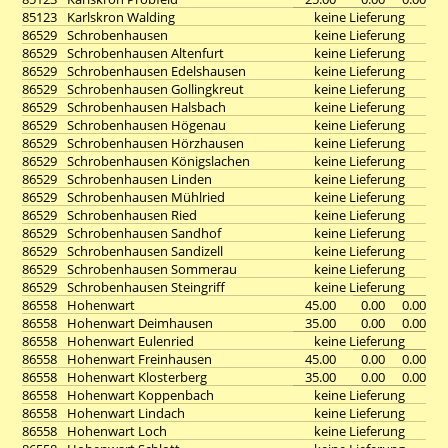
85123
Karlskron Walding
keine Lieferung
86529
Schrobenhausen
keine Lieferung
86529
Schrobenhausen Altenfurt
keine Lieferung
86529
Schrobenhausen Edelshausen
keine Lieferung
86529
Schrobenhausen Gollingkreut
keine Lieferung
86529
Schrobenhausen Halsbach
keine Lieferung
86529
Schrobenhausen Högenau
keine Lieferung
86529
Schrobenhausen Hörzhausen
keine Lieferung
86529
Schrobenhausen Königslachen
keine Lieferung
86529
Schrobenhausen Linden
keine Lieferung
86529
Schrobenhausen Mühlried
keine Lieferung
86529
Schrobenhausen Ried
keine Lieferung
86529
Schrobenhausen Sandhof
keine Lieferung
86529
Schrobenhausen Sandizell
keine Lieferung
86529
Schrobenhausen Sommerau
keine Lieferung
86529
Schrobenhausen Steingriff
keine Lieferung
86558
Hohenwart
45.00
0.00
0.00
86558
Hohenwart Deimhausen
35.00
0.00
0.00
86558
Hohenwart Eulenried
keine Lieferung
86558
Hohenwart Freinhausen
45.00
0.00
0.00
86558
Hohenwart Klosterberg
35.00
0.00
0.00
86558
Hohenwart Koppenbach
keine Lieferung
86558
Hohenwart Lindach
keine Lieferung
86558
Hohenwart Loch
keine Lieferung