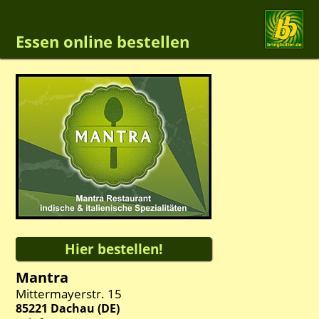
Essen online bestellen
Mantra
Mittermayerstr. 15
85221
Dachau
(
DE
)