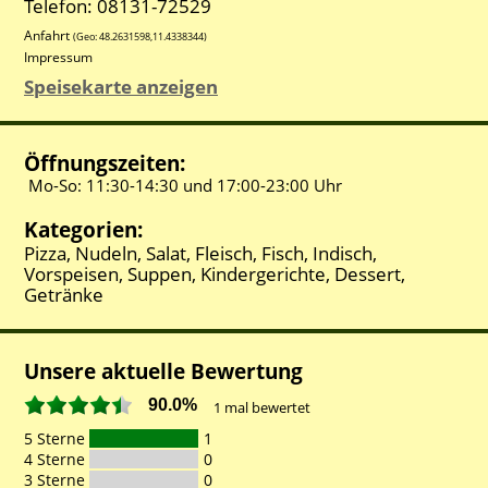
Telefon: 08131-72529
Anfahrt
(Geo:
48.2631598
,
11.4338344
)
Impressum
Speisekarte anzeigen
Öffnungszeiten:
Mo-So:
11:30-
14:30 und
17:00-
23:00 Uhr
Kategorien:
Pizza, Nudeln, Salat, Fleisch, Fisch, Indisch,
Vorspeisen, Suppen, Kindergerichte, Dessert,
Getränke
Unsere aktuelle Bewertung
90.0%
1
mal bewertet
5 Sterne
1
4 Sterne
0
3 Sterne
0