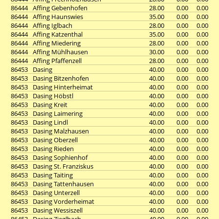
86444
Affing Gebenhofen
28.00
0.00
0.00
86444
Affing Haunswies
35.00
0.00
0.00
86444
Affing Iglbach
28.00
0.00
0.00
86444
Affing Katzenthal
35.00
0.00
0.00
86444
Affing Miedering
28.00
0.00
0.00
86444
Affing Mühlhausen
30.00
0.00
0.00
86444
Affing Pfaffenzell
28.00
0.00
0.00
86453
Dasing
40.00
0.00
0.00
86453
Dasing Bitzenhofen
40.00
0.00
0.00
86453
Dasing Hinterheimat
40.00
0.00
0.00
86453
Dasing Höbstl
40.00
0.00
0.00
86453
Dasing Kreit
40.00
0.00
0.00
86453
Dasing Laimering
40.00
0.00
0.00
86453
Dasing Lindl
40.00
0.00
0.00
86453
Dasing Malzhausen
40.00
0.00
0.00
86453
Dasing Oberzell
40.00
0.00
0.00
86453
Dasing Rieden
40.00
0.00
0.00
86453
Dasing Sophienhof
40.00
0.00
0.00
86453
Dasing St. Franziskus
40.00
0.00
0.00
86453
Dasing Taiting
40.00
0.00
0.00
86453
Dasing Tattenhausen
40.00
0.00
0.00
86453
Dasing Unterzell
40.00
0.00
0.00
86453
Dasing Vorderheimat
40.00
0.00
0.00
86453
Dasing Wessiszell
40.00
0.00
0.00