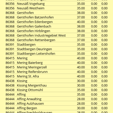
86356
Neusäß Vogelsang
35.00
0.00
0.00
86356
Neusäß Westheim
35.00
0.00
0.00
86368
Gersthofen
38.00
0.00
0.00
86368
Gersthofen Batzenhofen
37.00
0.00
0.00
86368
Gersthofen Edenbergen
40.00
0.00
0.00
86368
Gersthofen Gailenbach
38.00
0.00
0.00
86368
Gersthofen Hirblingen
38.00
0.00
0.00
86368
Gersthofen Industriegebiet West
37.00
0.00
0.00
86368
Gersthofen Rettenbergen
37.00
0.00
0.00
86391
Stadtbergen
35.00
0.00
0.00
86391
Stadtbergen Deuringen
35.00
0.00
0.00
86391
Stadtbergen Leitershofen
35.00
0.00
0.00
86415
Mering
40.00
0.00
0.00
86415
Mering Baierberg
40.00
0.00
0.00
86415
Mering Meringerzell
40.00
0.00
0.00
86415
Mering Reifersbrunn
40.00
0.00
0.00
86415
Mering St. Afra
40.00
0.00
0.00
86438
Kissing
30.00
0.00
0.00
86438
Kissing Mergenthau
30.00
0.00
0.00
86438
Kissing Ottomühl
35.00
0.00
0.00
86444
Affing
35.00
0.00
0.00
86444
Affing Anwalting
28.00
0.00
0.00
86444
Affing Aulzhausen
28.00
0.00
0.00
86444
Affing Bergen
30.00
0.00
0.00
86444
Affing Frechholzhausen
28.00
0.00
0.00