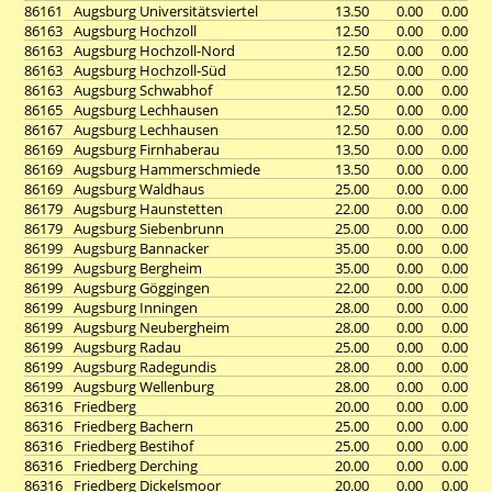
86161
Augsburg Universitätsviertel
13.50
0.00
0.00
86163
Augsburg Hochzoll
12.50
0.00
0.00
86163
Augsburg Hochzoll-Nord
12.50
0.00
0.00
86163
Augsburg Hochzoll-Süd
12.50
0.00
0.00
86163
Augsburg Schwabhof
12.50
0.00
0.00
86165
Augsburg Lechhausen
12.50
0.00
0.00
86167
Augsburg Lechhausen
12.50
0.00
0.00
86169
Augsburg Firnhaberau
13.50
0.00
0.00
86169
Augsburg Hammerschmiede
13.50
0.00
0.00
86169
Augsburg Waldhaus
25.00
0.00
0.00
86179
Augsburg Haunstetten
22.00
0.00
0.00
86179
Augsburg Siebenbrunn
25.00
0.00
0.00
86199
Augsburg Bannacker
35.00
0.00
0.00
86199
Augsburg Bergheim
35.00
0.00
0.00
86199
Augsburg Göggingen
22.00
0.00
0.00
86199
Augsburg Inningen
28.00
0.00
0.00
86199
Augsburg Neubergheim
28.00
0.00
0.00
86199
Augsburg Radau
25.00
0.00
0.00
86199
Augsburg Radegundis
28.00
0.00
0.00
86199
Augsburg Wellenburg
28.00
0.00
0.00
86316
Friedberg
20.00
0.00
0.00
86316
Friedberg Bachern
25.00
0.00
0.00
86316
Friedberg Bestihof
25.00
0.00
0.00
86316
Friedberg Derching
20.00
0.00
0.00
86316
Friedberg Dickelsmoor
20.00
0.00
0.00