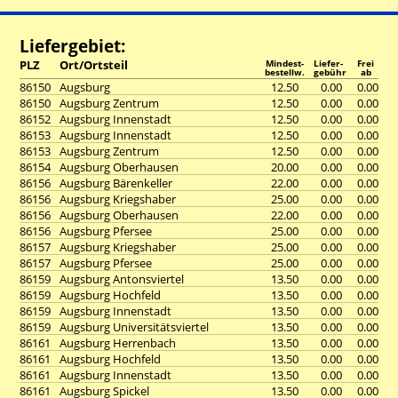
Liefergebiet:
PLZ
Ort/Ortsteil
Mindest-
Liefer-
Frei
bestellw.
gebühr
ab
86150
Augsburg
12.50
0.00
0.00
86150
Augsburg Zentrum
12.50
0.00
0.00
86152
Augsburg Innenstadt
12.50
0.00
0.00
86153
Augsburg Innenstadt
12.50
0.00
0.00
86153
Augsburg Zentrum
12.50
0.00
0.00
86154
Augsburg Oberhausen
20.00
0.00
0.00
86156
Augsburg Bärenkeller
22.00
0.00
0.00
86156
Augsburg Kriegshaber
25.00
0.00
0.00
86156
Augsburg Oberhausen
22.00
0.00
0.00
86156
Augsburg Pfersee
25.00
0.00
0.00
86157
Augsburg Kriegshaber
25.00
0.00
0.00
86157
Augsburg Pfersee
25.00
0.00
0.00
86159
Augsburg Antonsviertel
13.50
0.00
0.00
86159
Augsburg Hochfeld
13.50
0.00
0.00
86159
Augsburg Innenstadt
13.50
0.00
0.00
86159
Augsburg Universitätsviertel
13.50
0.00
0.00
86161
Augsburg Herrenbach
13.50
0.00
0.00
86161
Augsburg Hochfeld
13.50
0.00
0.00
86161
Augsburg Innenstadt
13.50
0.00
0.00
86161
Augsburg Spickel
13.50
0.00
0.00