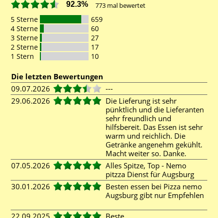
92.3%
773
mal bewertet
5 Sterne
659
4 Sterne
60
3 Sterne
27
2 Sterne
17
1 Stern
10
Die letzten Bewertungen
09.07.2026
---
29.06.2026
Die Lieferung ist sehr
pünktlich und die Lieferanten
sehr freundlich und
hilfsbereit. Das Essen ist sehr
warm und reichlich. Die
Getränke angenehm gekühlt.
Macht weiter so. Danke.
07.05.2026
Alles Spitze, Top - Nemo
pitzza Dienst für Augsburg
30.01.2026
Besten essen bei Pizza nemo
Augsburg gibt nur Empfehlen
22.09.2025
Beste