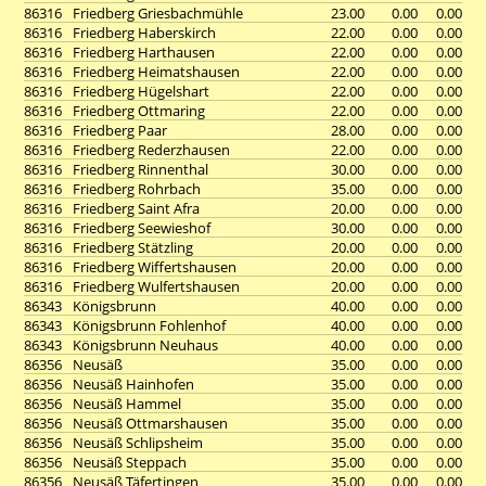
86316
Friedberg Griesbachmühle
23.00
0.00
0.00
86316
Friedberg Haberskirch
22.00
0.00
0.00
86316
Friedberg Harthausen
22.00
0.00
0.00
86316
Friedberg Heimatshausen
22.00
0.00
0.00
86316
Friedberg Hügelshart
22.00
0.00
0.00
86316
Friedberg Ottmaring
22.00
0.00
0.00
86316
Friedberg Paar
28.00
0.00
0.00
86316
Friedberg Rederzhausen
22.00
0.00
0.00
86316
Friedberg Rinnenthal
30.00
0.00
0.00
86316
Friedberg Rohrbach
35.00
0.00
0.00
86316
Friedberg Saint Afra
20.00
0.00
0.00
86316
Friedberg Seewieshof
30.00
0.00
0.00
86316
Friedberg Stätzling
20.00
0.00
0.00
86316
Friedberg Wiffertshausen
20.00
0.00
0.00
86316
Friedberg Wulfertshausen
20.00
0.00
0.00
86343
Königsbrunn
40.00
0.00
0.00
86343
Königsbrunn Fohlenhof
40.00
0.00
0.00
86343
Königsbrunn Neuhaus
40.00
0.00
0.00
86356
Neusäß
35.00
0.00
0.00
86356
Neusäß Hainhofen
35.00
0.00
0.00
86356
Neusäß Hammel
35.00
0.00
0.00
86356
Neusäß Ottmarshausen
35.00
0.00
0.00
86356
Neusäß Schlipsheim
35.00
0.00
0.00
86356
Neusäß Steppach
35.00
0.00
0.00
86356
Neusäß Täfertingen
35.00
0.00
0.00