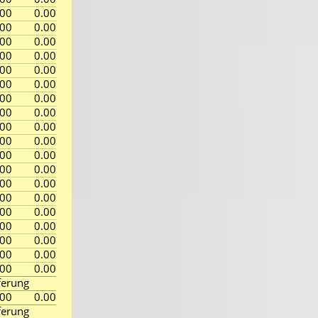
.00
0.00
.00
0.00
.00
0.00
.00
0.00
.00
0.00
.00
0.00
.00
0.00
.00
0.00
.00
0.00
.00
0.00
.00
0.00
.00
0.00
.00
0.00
.00
0.00
.00
0.00
.00
0.00
.00
0.00
.00
0.00
.00
0.00
ferung
.00
0.00
ferung