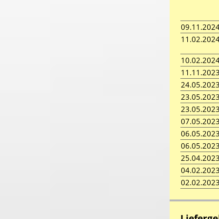
09.11.202
11.02.202
10.02.202
11.11.202
24.05.202
23.05.202
23.05.202
07.05.202
06.05.202
06.05.202
25.04.202
04.02.202
02.02.202
Lieferge