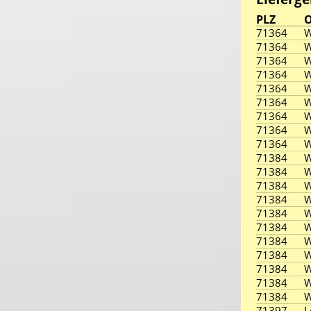
PLZ
O
71364
W
71364
W
71364
W
71364
W
71364
W
71364
W
71364
W
71364
W
71364
W
71384
W
71384
W
71384
W
71384
W
71384
W
71384
W
71384
W
71384
W
71384
W
71384
W
71384
W
71397
L