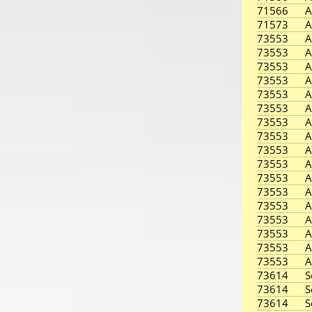
71566
A
71573
A
73553
A
73553
A
73553
A
73553
A
73553
A
73553
A
73553
A
73553
A
73553
A
73553
A
73553
A
73553
A
73553
A
73553
A
73553
A
73553
A
73553
A
73614
S
73614
S
73614
S