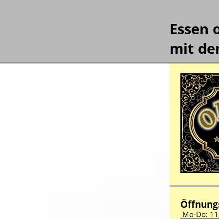
Essen 
mit de
Öffnungs
Mo-Do:
11