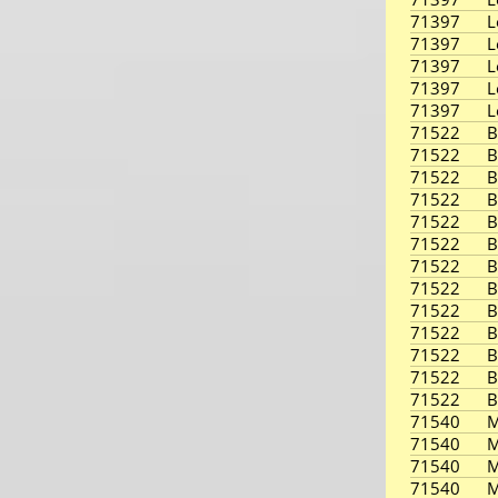
71397
L
71397
L
71397
L
71397
L
71397
L
71522
B
71522
B
71522
B
71522
B
71522
B
71522
B
71522
B
71522
B
71522
B
71522
B
71522
B
71522
B
71522
B
71540
M
71540
M
71540
M
71540
M