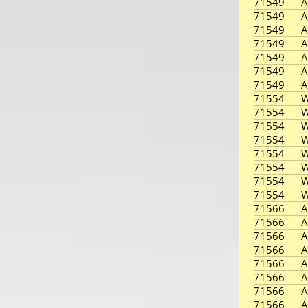
71549
A
71549
A
71549
A
71549
A
71549
A
71549
A
71549
A
71554
W
71554
W
71554
W
71554
W
71554
W
71554
W
71554
W
71554
W
71566
A
71566
A
71566
A
71566
A
71566
A
71566
A
71566
A
71566
A