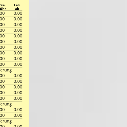
fer-
Frei
ühr
ab
.00
0.00
.00
0.00
.00
0.00
.00
0.00
.00
0.00
.00
0.00
.00
0.00
.00
0.00
.00
0.00
.00
0.00
ferung
.00
0.00
.00
0.00
.00
0.00
.00
0.00
.00
0.00
ferung
.00
0.00
.00
0.00
ferung
.00
0.00