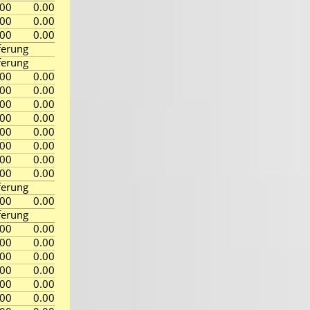
.00
0.00
.00
0.00
.00
0.00
ferung
ferung
.00
0.00
.00
0.00
.00
0.00
.00
0.00
.00
0.00
.00
0.00
.00
0.00
.00
0.00
ferung
.00
0.00
ferung
.00
0.00
.00
0.00
.00
0.00
.00
0.00
.00
0.00
.00
0.00