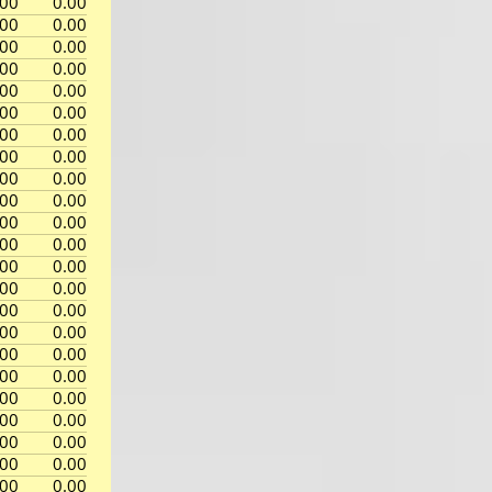
.00
0.00
.00
0.00
.00
0.00
.00
0.00
.00
0.00
.00
0.00
.00
0.00
.00
0.00
.00
0.00
.00
0.00
.00
0.00
.00
0.00
.00
0.00
.00
0.00
.00
0.00
.00
0.00
.00
0.00
.00
0.00
.00
0.00
.00
0.00
.00
0.00
.00
0.00
.00
0.00