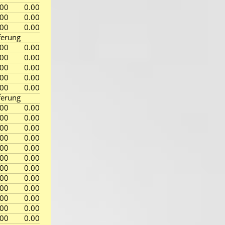
.00
0.00
.00
0.00
.00
0.00
ferung
.00
0.00
.00
0.00
.00
0.00
.00
0.00
.00
0.00
ferung
.00
0.00
.00
0.00
.00
0.00
.00
0.00
.00
0.00
.00
0.00
.00
0.00
.00
0.00
.00
0.00
.00
0.00
.00
0.00
.00
0.00