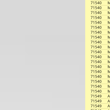
71540
M
71540
M
71540
M
71540
M
71540
M
71540
M
71540
M
71540
M
71540
M
71540
M
71540
M
71540
M
71540
M
71540
M
71540
M
71540
M
71540
M
71540
M
71540
M
71549
A
71549
A
71549
A